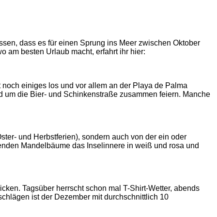
 wissen, dass es für einen Sprung ins Meer zwischen Oktober
wo am besten Urlaub macht, erfahrt ihr hier:
 noch einiges los und vor allem an der Playa de Palma
und um die Bier- und Schinkenstraße zusammen feiern. Manche
ster- und Herbstferien), sondern auch von der ein oder
henden Mandelbäume das Inselinnere in weiß und rosa und
licken. Tagsüber herrscht schon mal T-Shirt-Wetter, abends
schlägen ist der Dezember mit durchschnittlich 10