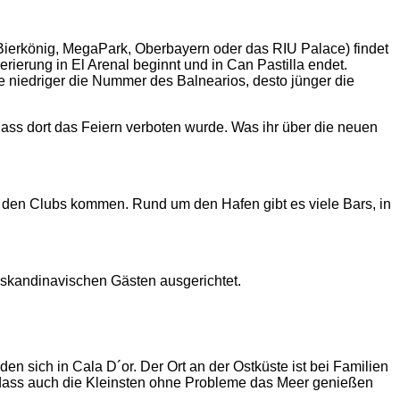
Bierkönig, MegaPark, Oberbayern oder das RIU Palace) findet
ierung in El Arenal beginnt und in Can Pastilla endet.
je niedriger die Nummer des Balnearios, desto jünger die
ass dort das Feiern verboten wurde. Was ihr über die neuen
aus den Clubs kommen. Rund um den Hafen gibt es viele Bars, in
d skandinavischen Gästen ausgerichtet.
den sich in Cala D´or. Der Ort an der Ostküste ist bei Familien
so dass auch die Kleinsten ohne Probleme das Meer genießen