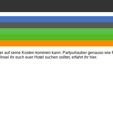
r jeder auf seine Kosten kommen kann: Partyurlauber genauso wie
sel ihr euch euer Hotel suchen solltet, erfahrt ihr hier.