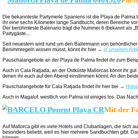
Die bekannteste Partymeile Spaniens ist die Playa de Palma 
ihr eine sechs Kilometer lange Sandbucht, deren Bereiche von
Der berühmteste Balenario trägt die Nummer 6 (bekannt als „Ba
Partygäste…
Seit neuestem wird rund um den Ballermann von behördlicher 
Benimmregeln wissen müsst, könnt ihr hier →
in unserem Art
Pauschalangebote an der Playa de Palma findet ihr zum Beisp
Auch in Cala Ratjada, an der Ostküste Mallorcas könnt ihr gut
denen ihr euch auf den Abend einstimmen könnt. An den beid
Pauschalangebote für Cala Ratjada findet ihr hier bei →
Holi
Auch in Magaluf, westlich von Palma ist einiges los. Das Nac
Mit der F
Auf Mallorca gibt es viele Hotels und Clubanlagen, die sich au
besonders beliebt, weil es hier mehrere Sandbuchten gibt. Da
können.