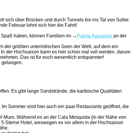
 sich über Brücken und durch Tunnels bis ins Tal von Soller.
e Februar lohnt sich hier die Fahrt!
e Spaß haben, können Familien im →
Palma Aquarium
an der
m der größten unterirdischen Seen der Welt, auf dem ein
h. In der Hochsaison kann es hier schon mal voll werden, darum
nehmen. Das ist für euch wesentlich entspannter!
n gelangen.
fen. Es gibt lange Sandstrände, die karibische Qualitäten
. Im Sommer sind hier auch ein paar Restaurants geöffnet, die
del Muro. Während es an der Cala Mesquida (in der Nähe von
nd 5-Sterne Hotel, weswegen es vor allem in der Hochsaison
nähe.