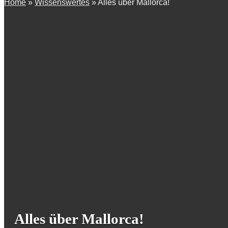
Home
»
Wissenswertes
»
Alles über Mallorca!
Alles über Mallorca!