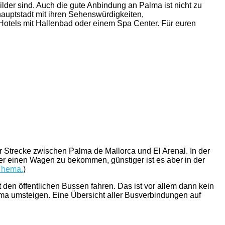
lder sind. Auch die gute Anbindung an Palma ist nicht zu
hauptstadt mit ihren Sehenswürdigkeiten,
otels mit Hallenbad oder einem Spa Center. Für euren
er Strecke zwischen Palma de Mallorca und El Arenal. In der
er einen Wagen zu bekommen, günstiger ist es aber in der
 Thema.
)
 den öffentlichen Bussen fahren. Das ist vor allem dann kein
alma umsteigen. Eine Übersicht aller Busverbindungen auf