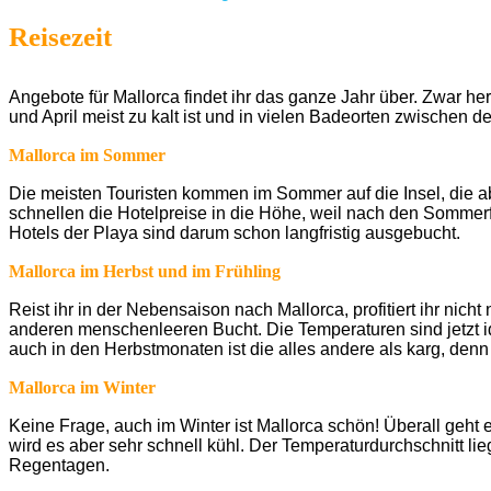
Reisezeit
Angebote für Mallorca findet ihr das ganze Jahr über. Zwar her
und April meist zu kalt ist und in vielen Badeorten zwischen de
Mallorca im Sommer
Die meisten Touristen kommen im Sommer auf die Insel, die ab
schnellen die Hotelpreise in die Höhe, weil nach den Sommer
Hotels der Playa sind darum schon langfristig ausgebucht.
Mallorca im Herbst und im Frühling
Reist ihr in der Nebensaison nach Mallorca, profitiert ihr ni
anderen menschenleeren Bucht. Die Temperaturen sind jetzt 
auch in den Herbstmonaten ist die alles andere als karg, den
Mallorca im Winter
Keine Frage, auch im Winter ist Mallorca schön! Überall geht 
wird es aber sehr schnell kühl. Der Temperaturdurchschnitt l
Regentagen.