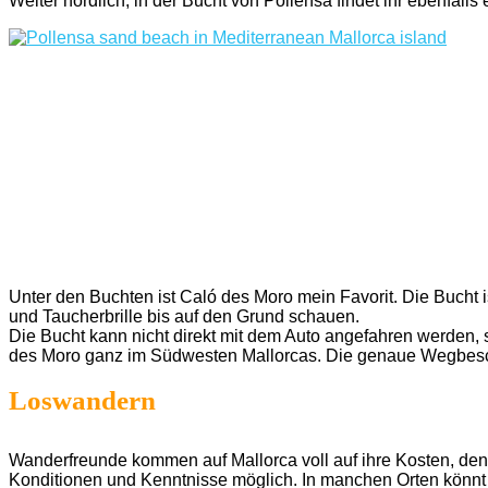
Weiter nördlich, in der Bucht von Pollensa findet ihr ebenfalls 
Unter den Buchten ist Caló des Moro mein Favorit. Die Bucht 
und Taucherbrille bis auf den Grund schauen.
Die Bucht kann nicht direkt mit dem Auto angefahren werden, s
des Moro ganz im Südwesten Mallorcas. Die genaue Wegbeschr
Loswandern
Wanderfreunde kommen auf Mallorca voll auf ihre Kosten, den
Konditionen und Kenntnisse möglich. In manchen Orten könnt i