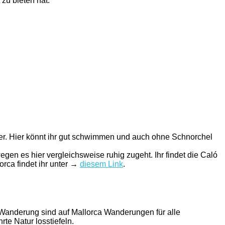
 zu bieten hat.
sser. Hier könnt ihr gut schwimmen und auch ohne Schnorchel
gen es hier vergleichsweise ruhig zugeht. Ihr findet die Caló
rca findet ihr unter →
diesem Link
.
-Wanderung sind auf Mallorca Wanderungen für alle
te Natur losstiefeln.