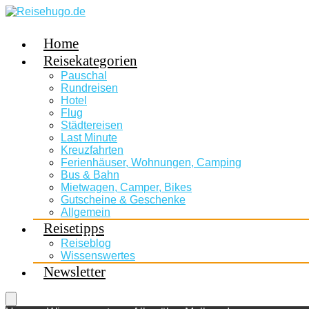
Home
Reisekategorien
Pauschal
Rundreisen
Hotel
Flug
Städtereisen
Last Minute
Kreuzfahrten
Ferienhäuser, Wohnungen, Camping
Bus & Bahn
Mietwagen, Camper, Bikes
Gutscheine & Geschenke
Allgemein
Reisetipps
Reiseblog
Wissenswertes
Newsletter