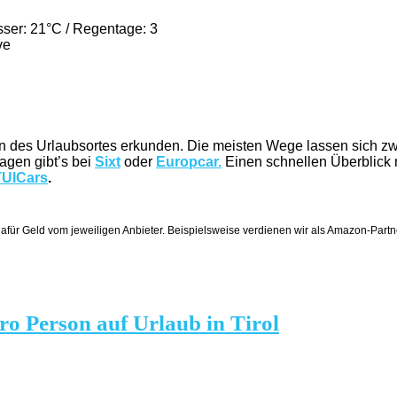
sser: 21°C / Regentage: 3
ve
des Urlaubsortes erkunden. Die meisten Wege lassen sich zwar 
agen gibt’s bei
Sixt
oder
Europcar.
Einen schnellen Überblick 
TUICars
.
dafür Geld vom jeweiligen Anbieter. Beispielsweise verdienen wir als Amazon-Partne
ro Person auf Urlaub in Tirol