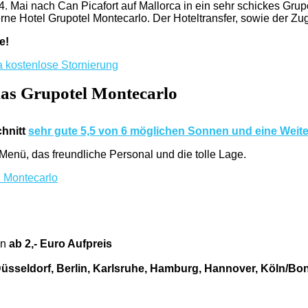
. Mai nach Can Picafort auf Mallorca in ein sehr schickes Grupot
erne Hotel Grupotel Montecarlo. Der Hoteltransfer, sowie der Zu
e!
das Grupotel Montecarlo
chnitt
sehr gute 5,5 von 6 möglichen Sonnen und eine Weit
Menü, das freundliche Personal und die tolle Lage.
on
ab 2,- Euro Aufpreis
Düsseldorf, Berlin, Karlsruhe, Hamburg, Hannover, Köln/Bo