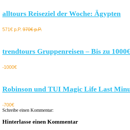
alltours Reiseziel der Woche: Ägypten
571€ p.P.
970€ p.P.
trendtours Gruppenreisen – Bis zu 1000€
-1000€
Robinson und TUI Magic Life Last Minut
-700€
Schreibe einen Kommentar:
Hinterlasse einen Kommentar