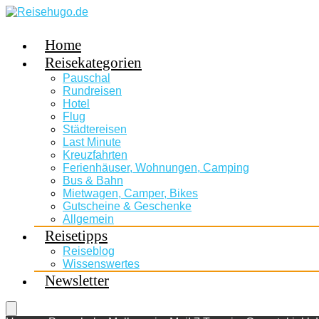
Home
Reisekategorien
Pauschal
Rundreisen
Hotel
Flug
Städtereisen
Last Minute
Kreuzfahrten
Ferienhäuser, Wohnungen, Camping
Bus & Bahn
Mietwagen, Camper, Bikes
Gutscheine & Geschenke
Allgemein
Reisetipps
Reiseblog
Wissenswertes
Newsletter