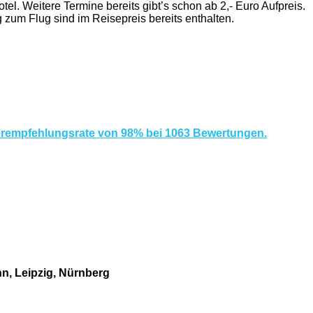
el. Weitere Termine bereits gibt’s schon ab 2,- Euro Aufpreis.
g zum Flug sind im Reisepreis bereits enthalten.
erempfehlungsrate von 98% bei 1063 Bewertungen.
nn, Leipzig, Nürnberg