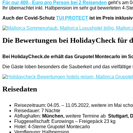
Für nur 400,- Euro pro Person bei 2 Reisenden
geht’s am 04
Ihr übernachtet inkl. Halbpension im sehr gut bewerteten 4-St
Auch der Covid-Schutz
TUI PROTECT
ist im Preis inklusiv
Die Bewertungen bei HolidayCheck für 
Bei HolidayCheck.de erhält das Grupotel Montecarlo im S
Die Gäste loben besonders die Sauberkeit und das vielfältige 
Reisedaten
Reisezeitraum: 04.05. – 11.05.2022, weitere im Mai sch
Reisedauer: 7 Nächte
Abflughafen:
München
,
weitere Termine ab
Stuttgart, 
Fluggesellschaft: Eurowings – Freigepäck 23 kg
Hotel: 4-Sterne Grupotel Montecarlo
Verpflegung: Halbpension