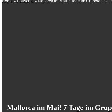
Home
»
Pauschal
»
Mallorca im Mai! 7 Tage im Grupotel inkl.
Mallorca im Mai! 7 Tage im Grupo