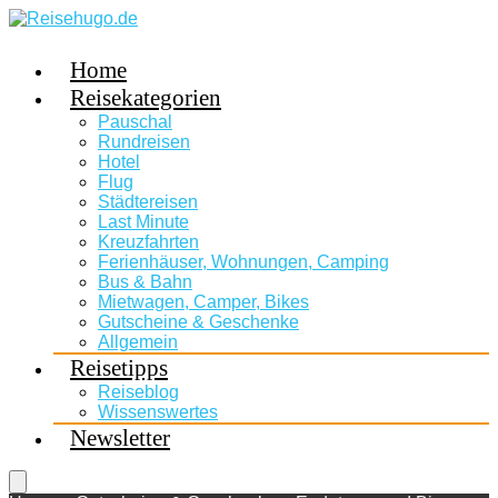
Home
Reisekategorien
Pauschal
Rundreisen
Hotel
Flug
Städtereisen
Last Minute
Kreuzfahrten
Ferienhäuser, Wohnungen, Camping
Bus & Bahn
Mietwagen, Camper, Bikes
Gutscheine & Geschenke
Allgemein
Reisetipps
Reiseblog
Wissenswertes
Newsletter