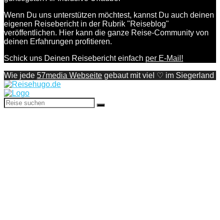
Wenn Du uns unterstützen möchtest, kannst Du auch deinen
eigenen Reisebericht in der Rubrik "Reiseblog"
veröffentlichen. Hier kann die ganze Reise-Community von
deinen Erfahrungen profitieren.
Schick uns Deinen Reisebericht einfach
per E-Mail!
Wie jede
57media Webseite
gebaut mit viel ♡ im Siegerland