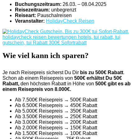
Buchungszeitraum:
26.03. – 08.04.2025
Reisezeitraum:
unbegrenzt
Reiseart:
Pauschalreisen
Veranstalter:
HolidayCheck Reisen
Wie viel kann ich sparen?
Je nach Reisepreis sicherst Du Dir
bis zu 500€ Rabatt
.
Schon ab einem Reisepreis von
500€ erhältst Du 50€
Rabatt,
den höchsten Rabatt in Höhe von
500€ gibt es ab
einem Reisepreis von 8.000€.
Ab 7.500€ Reisepreis → 500€ Rabatt
Ab 6.500€ Reisepreis → 450€ Rabatt
Ab 5.000€ Reisepreis → 350€ Rabatt
Ab 3.500€ Reisepreis → 250€ Rabatt
Ab 3.000€ Reisepreis → 200€ Rabatt
Ab 2.000€ Reisepreis → 150€ Rabatt
Ab 1.500€ Reisepreis → 100€ Rabatt
Ab 500€ Reisepreis → 75€ Rabatt