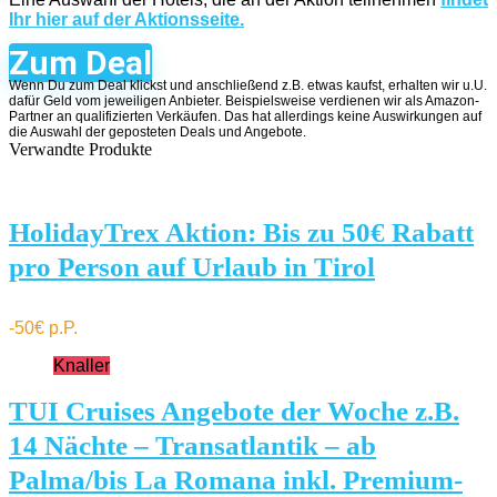
Ihr hier auf der Aktionsseite.
Zum Deal
Wenn Du zum Deal klickst und anschließend z.B. etwas kaufst, erhalten wir u.U.
dafür Geld vom jeweiligen Anbieter. Beispielsweise verdienen wir als Amazon-
Partner an qualifizierten Verkäufen. Das hat allerdings keine Auswirkungen auf
die Auswahl der geposteten Deals und Angebote.
Verwandte Produkte
HolidayTrex Aktion: Bis zu 50€ Rabatt
pro Person auf Urlaub in Tirol
-50€ p.P.
Knaller
TUI Cruises Angebote der Woche z.B.
14 Nächte – Transatlantik – ab
Palma/bis La Romana inkl. Premium-