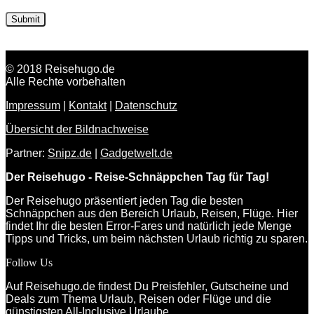
© 2018 Reisehugo.de
Alle Rechte vorbehalten
Impressum
|
Kontakt
|
Datenschutz
Übersicht der Bildnachweise
Partner:
Snipz.de
|
Gadgetwelt.de
Der Reisehugo - Reise-Schnäppchen Tag für Tag!
Der Reisehugo präsentiert jeden Tag die besten
Schnäppchen aus den Bereich Urlaub, Reisen, Flüge. Hier
findet Ihr die besten Error-Fares und natürlich jede Menge
Tipps und Tricks, um beim nächsten Urlaub richtig zu sparen.
Follow Us
Auf Reisehugo.de findest Du Preisfehler, Gutscheine und
Deals zum Thema Urlaub, Reisen oder Flüge und die
günstigsten All-Inclusive Urlaube.