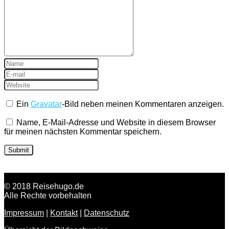
Ein
Gravatar
-Bild neben meinen Kommentaren anzeigen.
Name, E-Mail-Adresse und Website in diesem Browser
für meinen nächsten Kommentar speichern.
© 2018 Reisehugo.de
Alle Rechte vorbehalten
Impressum
|
Kontakt
|
Datenschutz