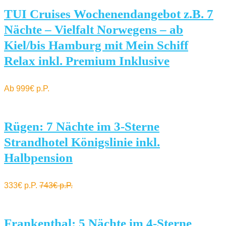
TUI Cruises Wochenendangebot z.B. 7
Nächte – Vielfalt Norwegens – ab
Kiel/bis Hamburg mit Mein Schiff
Relax inkl. Premium Inklusive
Ab 999€ p.P.
Rügen: 7 Nächte im 3-Sterne
Strandhotel Königslinie inkl.
Halbpension
333€ p.P.
743€ p.P.
Frankenthal: 5 Nächte im 4-Sterne