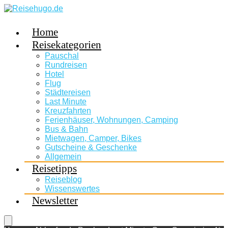
Home
Reisekategorien
Pauschal
Rundreisen
Hotel
Flug
Städtereisen
Last Minute
Kreuzfahrten
Ferienhäuser, Wohnungen, Camping
Bus & Bahn
Mietwagen, Camper, Bikes
Gutscheine & Geschenke
Allgemein
Reisetipps
Reiseblog
Wissenswertes
Newsletter