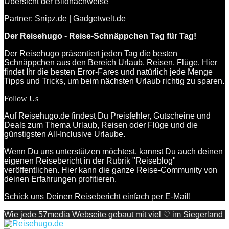
Übersicht der Bildnachweise
Partner:
Snipz.de
|
Gadgetwelt.de
Der Reisehugo - Reise-Schnäppchen Tag für Tag!
Der Reisehugo präsentiert jeden Tag die besten
Schnäppchen aus den Bereich Urlaub, Reisen, Flüge. Hier
findet Ihr die besten Error-Fares und natürlich jede Menge
Tipps und Tricks, um beim nächsten Urlaub richtig zu sparen.
Follow Us
Auf Reisehugo.de findest Du Preisfehler, Gutscheine und
Deals zum Thema Urlaub, Reisen oder Flüge und die
günstigsten All-Inclusive Urlaube.
Wenn Du uns unterstützen möchtest, kannst Du auch deinen
eigenen Reisebericht in der Rubrik "Reiseblog"
veröffentlichen. Hier kann die ganze Reise-Community von
deinen Erfahrungen profitieren.
Schick uns Deinen Reisebericht einfach
per E-Mail!
Wie jede
57media Webseite
gebaut mit viel ♡ im Siegerland