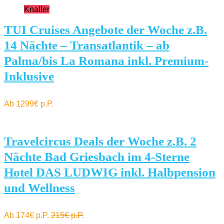
Knaller
TUI Cruises Angebote der Woche z.B.
14 Nächte – Transatlantik – ab
Palma/bis La Romana inkl. Premium-
Inklusive
Ab 1299€ p.P.
Travelcircus Deals der Woche z.B. 2
Nächte Bad Griesbach im 4-Sterne
Hotel DAS LUDWIG inkl. Halbpension
und Wellness
Ab 174€ p.P.
215€ p.P.