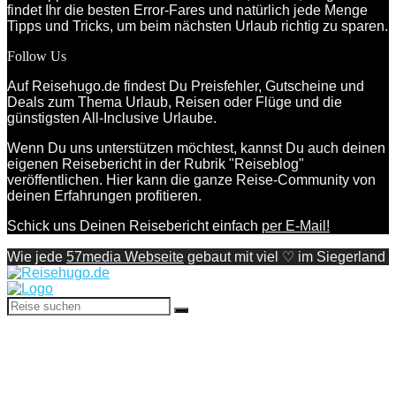
findet Ihr die besten Error-Fares und natürlich jede Menge
Tipps und Tricks, um beim nächsten Urlaub richtig zu sparen.
Follow Us
Auf Reisehugo.de findest Du Preisfehler, Gutscheine und
Deals zum Thema Urlaub, Reisen oder Flüge und die
günstigsten All-Inclusive Urlaube.
Wenn Du uns unterstützen möchtest, kannst Du auch deinen
eigenen Reisebericht in der Rubrik "Reiseblog"
veröffentlichen. Hier kann die ganze Reise-Community von
deinen Erfahrungen profitieren.
Schick uns Deinen Reisebericht einfach
per E-Mail!
Wie jede
57media Webseite
gebaut mit viel ♡ im Siegerland