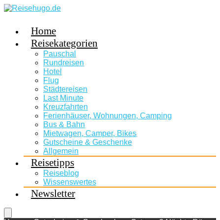
Home
Reisekategorien
Pauschal
Rundreisen
Hotel
Flug
Städtereisen
Last Minute
Kreuzfahrten
Ferienhäuser, Wohnungen, Camping
Bus & Bahn
Mietwagen, Camper, Bikes
Gutscheine & Geschenke
Allgemein
Reisetipps
Reiseblog
Wissenswertes
Newsletter