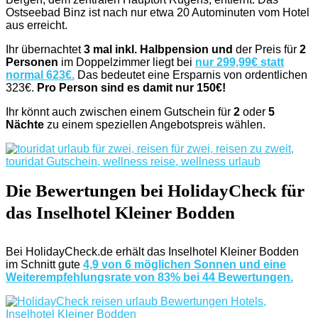
Ostseebad Binz ist nach nur etwa 20 Autominuten vom Hotel
aus erreicht.
Ihr übernachtet
3 mal inkl. Halbpension und
der Preis für
2
Personen
im Doppelzimmer liegt bei
nur 299,99€ statt
normal 623€.
Das bedeutet eine Ersparnis von ordentlichen
323€.
Pro Person sind es damit nur 150€!
Ihr könnt auch zwischen einem Gutschein für
2
oder
5
Nächte
zu einem speziellen Angebotspreis wählen.
Die Bewertungen bei
HolidayCheck
für
das Inselhotel Kleiner Bodden
Bei HolidayCheck.de erhält das Inselhotel Kleiner Bodden
im Schnitt gute
4,9 von 6 möglichen Sonnen und eine
Weiterempfehlungsrate von 83% bei 44 Bewertungen.