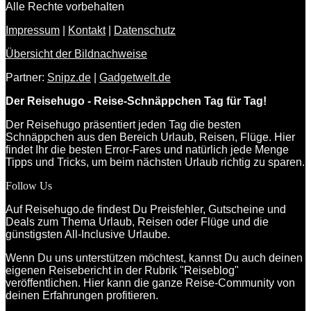
Alle Rechte vorbehalten
Impressum
|
Kontakt
|
Datenschutz
Übersicht der Bildnachweise
Partner:
Snipz.de
|
Gadgetwelt.de
Der Reisehugo - Reise-Schnäppchen Tag für Tag!
Der Reisehugo präsentiert jeden Tag die besten
Schnäppchen aus den Bereich Urlaub, Reisen, Flüge. Hier
findet Ihr die besten Error-Fares und natürlich jede Menge
Tipps und Tricks, um beim nächsten Urlaub richtig zu sparen.
Follow Us
Auf Reisehugo.de findest Du Preisfehler, Gutscheine und
Deals zum Thema Urlaub, Reisen oder Flüge und die
günstigsten All-Inclusive Urlaube.
Wenn Du uns unterstützen möchtest, kannst Du auch deinen
eigenen Reisebericht in der Rubrik "Reiseblog"
veröffentlichen. Hier kann die ganze Reise-Community von
deinen Erfahrungen profitieren.