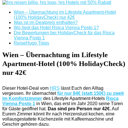
Wien – Übernachtung im Lifestyle Apartment-Hotel
(100% HolidayCheck) nur 42€
Was ist im Dealpreis enthalten?
Wo liegt das Hotel Rioca Vienna Posto 1?
Die Bewertungen bei HolidayCheck für das Rioca
Vienna Posto 1
ReiseHugo Tipps
Wien – Übernachtung im Lifestyle
Apartment-Hotel (100% HolidayCheck)
nur 42€
Dieser Hotel-Deal vom
HRS
lässt Euch den Alltag
vergessen. Ihr übernachtet
für nur 84€ (statt 150€) zu zweit
im Komfortzimmer
des Lifestyle Apartment-Hotels
Rioca
Vienna Posto 1
in Wien, das erst im Jahr 2020 seine Türen
für Gäste geöffnet hat.
Das sind pro Person nur 42€.
Auf
Eurem Zimmer könnt Ihr nach Herzenslust kochen, eine
vollausgestattete Küchenzeile mit Kaffeemaschine und
Geschirr gehören dazu.