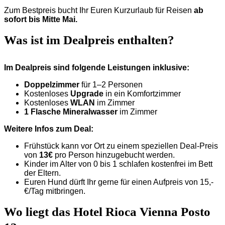
Zum Bestpreis bucht Ihr Euren Kurzurlaub für Reisen
ab
sofort bis Mitte Mai
.
Was ist im Dealpreis enthalten?
Im Dealpreis sind folgende Leistungen inklusive:
Doppelzimmer
für 1–2 Personen
Kostenloses
Upgrade
in ein Komfortzimmer
Kostenloses
WLAN
im Zimmer
1 Flasche Mineralwasser
im Zimmer
Weitere Infos zum Deal:
Frühstück kann vor Ort zu einem speziellen Deal-Preis
von
13€
pro Person hinzugebucht werden.
Kinder im Alter von 0 bis 1 schlafen kostenfrei im Bett
der Eltern.
Euren Hund dürft Ihr gerne für einen Aufpreis von 15,-
€/Tag mitbringen.
Wo liegt das Hotel Rioca Vienna Posto