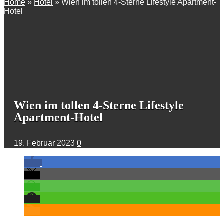
Home
»
Hotel
»
Wien im tollen 4-Sterne Lifestyle Apartment-
Hotel
Wien im tollen 4-Sterne Lifestyle
Apartment-Hotel
19. Februar 2023
0