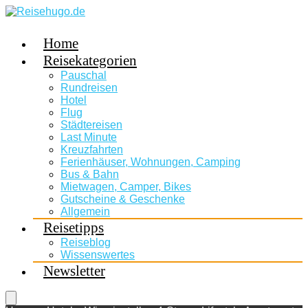
Home
Reisekategorien
Pauschal
Rundreisen
Hotel
Flug
Städtereisen
Last Minute
Kreuzfahrten
Ferienhäuser, Wohnungen, Camping
Bus & Bahn
Mietwagen, Camper, Bikes
Gutscheine & Geschenke
Allgemein
Reisetipps
Reiseblog
Wissenswertes
Newsletter