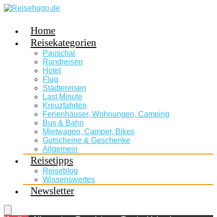
Home
Reisekategorien
Pauschal
Rundreisen
Hotel
Flug
Städtereisen
Last Minute
Kreuzfahrten
Ferienhäuser, Wohnungen, Camping
Bus & Bahn
Mietwagen, Camper, Bikes
Gutscheine & Geschenke
Allgemein
Reisetipps
Reiseblog
Wissenswertes
Newsletter