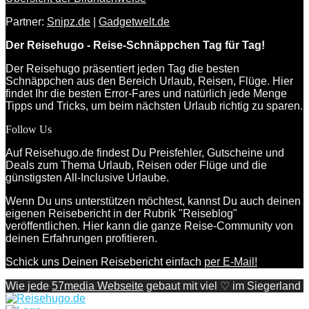
Partner:
Snipz.de
|
Gadgetwelt.de
Der Reisehugo - Reise-Schnäppchen Tag für Tag!
Der Reisehugo präsentiert jeden Tag die besten
Schnäppchen aus den Bereich Urlaub, Reisen, Flüge. Hier
findet Ihr die besten Error-Fares und natürlich jede Menge
Tipps und Tricks, um beim nächsten Urlaub richtig zu sparen.
Follow Us
Auf Reisehugo.de findest Du Preisfehler, Gutscheine und
Deals zum Thema Urlaub, Reisen oder Flüge und die
günstigsten All-Inclusive Urlaube.
Wenn Du uns unterstützen möchtest, kannst Du auch deinen
eigenen Reisebericht in der Rubrik "Reiseblog"
veröffentlichen. Hier kann die ganze Reise-Community von
deinen Erfahrungen profitieren.
Schick uns Deinen Reisebericht einfach
per E-Mail!
Wie jede
57media Webseite
gebaut mit viel ♡ im Siegerland