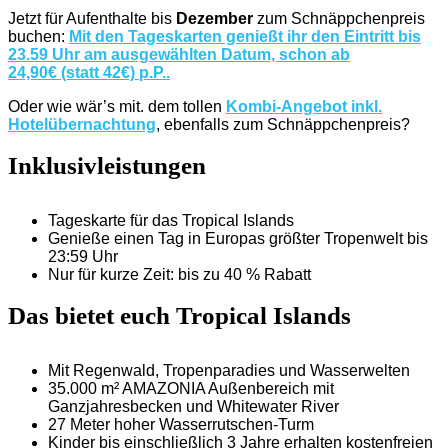
Jetzt für Aufenthalte bis
Dezember
zum Schnäppchenpreis
buchen:
Mit den Tageskarten genießt ihr den Eintritt bis
23.59 Uhr am ausgewählten Datum, schon ab
24,90€ (statt 42€) p.P..
Oder wie wär’s mit. dem tollen
Kombi-Angebot inkl.
Hotelübernachtung
, ebenfalls zum Schnäppchenpreis?
Inklusivleistungen
Tageskarte für das Tropical Islands
Genieße einen Tag in Europas größter Tropenwelt bis
23:59 Uhr
Nur für kurze Zeit: bis zu 40 % Rabatt
Das bietet euch Tropical Islands
Mit Regenwald, Tropenparadies und Wasserwelten
35.000 m² AMAZONIA Außenbereich mit
Ganzjahresbecken und Whitewater River
27 Meter hoher Wasserrutschen-Turm
Kinder bis einschließlich 3 Jahre erhalten kostenfreien