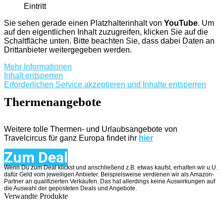
Eintritt
Sie sehen gerade einen Platzhalterinhalt von
YouTube
. Um
auf den eigentlichen Inhalt zuzugreifen, klicken Sie auf die
Schaltfläche unten. Bitte beachten Sie, dass dabei Daten an
Drittanbieter weitergegeben werden.
Mehr Informationen
Inhalt entsperren
Erforderlichen Service akzeptieren und Inhalte entsperren
Thermenangebote
Weitere tolle Thermen- und Urlaubsangebote von
Travelcircus für ganz Europa findet ihr
hier
Zum Deal
Wenn Du zum Deal klickst und anschließend z.B. etwas kaufst, erhalten wir u.U.
dafür Geld vom jeweiligen Anbieter. Beispielsweise verdienen wir als Amazon-
Partner an qualifizierten Verkäufen. Das hat allerdings keine Auswirkungen auf
die Auswahl der geposteten Deals und Angebote.
Verwandte Produkte