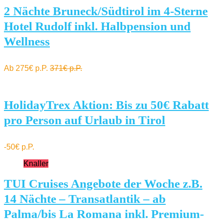
2 Nächte Bruneck/Südtirol im 4-Sterne
Hotel Rudolf inkl. Halbpension und
Wellness
Ab 275€ p.P.
371€ p.P.
HolidayTrex Aktion: Bis zu 50€ Rabatt
pro Person auf Urlaub in Tirol
-50€ p.P.
Knaller
TUI Cruises Angebote der Woche z.B.
14 Nächte – Transatlantik – ab
Palma/bis La Romana inkl. Premium-