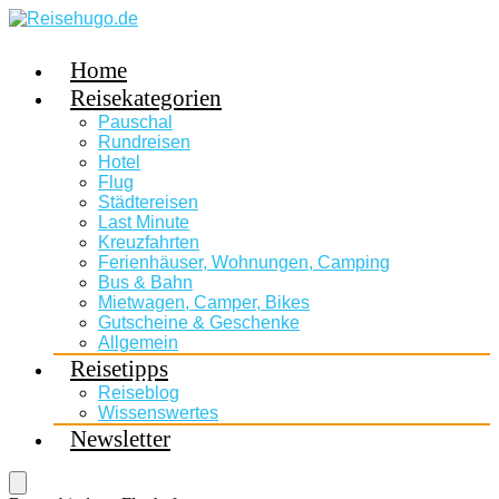
Home
Reisekategorien
Pauschal
Rundreisen
Hotel
Flug
Städtereisen
Last Minute
Kreuzfahrten
Ferienhäuser, Wohnungen, Camping
Bus & Bahn
Mietwagen, Camper, Bikes
Gutscheine & Geschenke
Allgemein
Reisetipps
Reiseblog
Wissenswertes
Newsletter