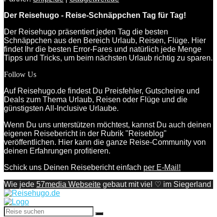
Der Reisehugo - Reise-Schnäppchen Tag für Tag!
Der Reisehugo präsentiert jeden Tag die besten
Schnäppchen aus den Bereich Urlaub, Reisen, Flüge. Hier
findet Ihr die besten Error-Fares und natürlich jede Menge
Tipps und Tricks, um beim nächsten Urlaub richtig zu sparen.
Follow Us
Auf Reisehugo.de findest Du Preisfehler, Gutscheine und
Deals zum Thema Urlaub, Reisen oder Flüge und die
günstigsten All-Inclusive Urlaube.
Wenn Du uns unterstützen möchtest, kannst Du auch deinen
eigenen Reisebericht in der Rubrik "Reiseblog"
veröffentlichen. Hier kann die ganze Reise-Community von
deinen Erfahrungen profitieren.
Schick uns Deinen Reisebericht einfach
per E-Mail!
Wie jede
57media Webseite
gebaut mit viel ♡ im Siegerland