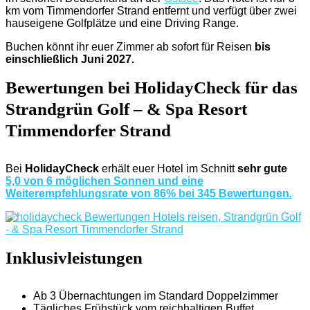
km vom Timmendorfer Strand entfernt und verfügt über zwei
hauseigene Golfplätze und eine Driving Range.
Buchen könnt ihr euer Zimmer ab sofort für Reisen
bis
einschließlich Juni 2027.
Bewertungen bei HolidayCheck für das
Strandgrün Golf – & Spa Resort
Timmendorfer Strand
Bei
HolidayCheck
erhält euer Hotel im Schnitt
sehr gute
5,0 von 6 möglichen Sonnen und eine
Weiterempfehlungsrate von 86% bei 345 Bewertungen.
Inklusivleistungen
Ab 3 Übernachtungen im Standard Doppelzimmer
Tägliches Frühstück vom reichhaltigen Buffet