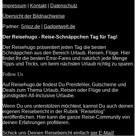
Impressum
|
Kontakt
|
Datenschutz
Übersicht der Bildnachweise
Partner:
Snipz.de
|
Gadgetwelt.de
Der Reisehugo - Reise-Schnäppchen Tag für Tag!
Der Reisehugo präsentiert jeden Tag die besten
Schnäppchen aus den Bereich Urlaub, Reisen, Flüge. Hier
findet Ihr die besten Error-Fares und natürlich jede Menge
Tipps und Tricks, um beim nächsten Urlaub richtig zu sparen.
Follow Us
Auf Reisehugo.de findest Du Preisfehler, Gutscheine und
Deals zum Thema Urlaub, Reisen oder Flüge und die
günstigsten All-Inclusive Urlaube.
Wenn Du uns unterstützen möchtest, kannst Du auch deinen
eigenen Reisebericht in der Rubrik "Reiseblog"
veröffentlichen. Hier kann die ganze Reise-Community von
deinen Erfahrungen profitieren.
Schick uns Deinen Reisebericht einfach
per E-Mail!