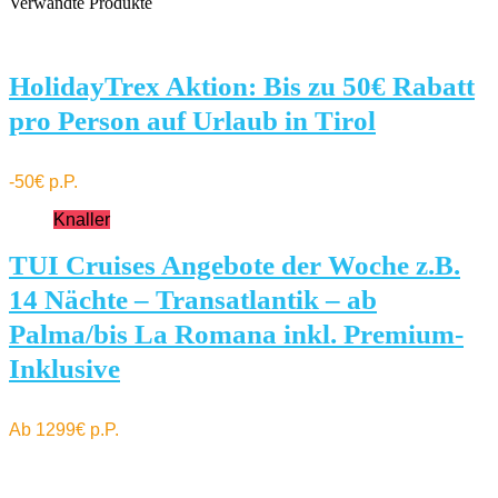
Verwandte Produkte
HolidayTrex Aktion: Bis zu 50€ Rabatt
pro Person auf Urlaub in Tirol
-50€ p.P.
Knaller
TUI Cruises Angebote der Woche z.B.
14 Nächte – Transatlantik – ab
Palma/bis La Romana inkl. Premium-
Inklusive
Ab 1299€ p.P.