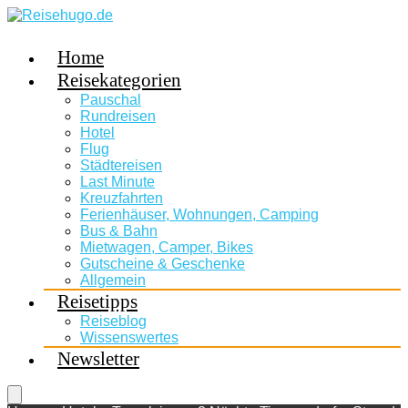
Home
Reisekategorien
Pauschal
Rundreisen
Hotel
Flug
Städtereisen
Last Minute
Kreuzfahrten
Ferienhäuser, Wohnungen, Camping
Bus & Bahn
Mietwagen, Camper, Bikes
Gutscheine & Geschenke
Allgemein
Reisetipps
Reiseblog
Wissenswertes
Newsletter