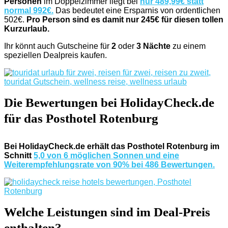
Personen
im Doppelzimmer liegt bei
nur 489,99€ statt
normal 992€.
Das bedeutet eine Ersparnis von ordentlichen
502€.
Pro Person sind es damit nur 245€ für diesen tollen
Kurzurlaub.
Ihr könnt auch Gutscheine für
2
oder
3 Nächte
zu einem
speziellen Dealpreis kaufen.
Die Bewertungen bei HolidayCheck.de
für das Posthotel Rotenburg
Bei HolidayCheck.de erhält das Posthotel Rotenburg im
Schnitt
5,0 von 6 möglichen Sonnen und eine
Weiterempfehlungsrate von 90% bei 486 Bewertungen.
Welche Leistungen sind im Deal-Preis
enthalten?