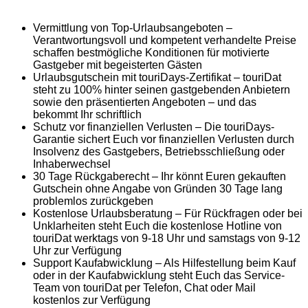
Vermittlung von Top-Urlaubsangeboten –
Verantwortungsvoll und kompetent verhandelte Preise
schaffen bestmögliche Konditionen für motivierte
Gastgeber mit begeisterten Gästen
Urlaubsgutschein mit touriDays-Zertifikat – touriDat
steht zu 100% hinter seinen gastgebenden Anbietern
sowie den präsentierten Angeboten – und das
bekommt Ihr schriftlich
Schutz vor finanziellen Verlusten – Die touriDays-
Garantie sichert Euch vor finanziellen Verlusten durch
Insolvenz des Gastgebers, Betriebsschließung oder
Inhaberwechsel
30 Tage Rückgaberecht – Ihr könnt Euren gekauften
Gutschein ohne Angabe von Gründen 30 Tage lang
problemlos zurückgeben
Kostenlose Urlaubsberatung – Für Rückfragen oder bei
Unklarheiten steht Euch die kostenlose Hotline von
touriDat werktags von 9-18 Uhr und samstags von 9-12
Uhr zur Verfügung
Support Kaufabwicklung – Als Hilfestellung beim Kauf
oder in der Kaufabwicklung steht Euch das Service-
Team von touriDat per Telefon, Chat oder Mail
kostenlos zur Verfügung