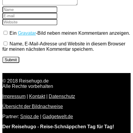
Ein
Gravatar
-Bild neben meinen Kommentaren anzeigen.
Name, E-Mail-Adresse und Website in diesem Browser
für meinen nächsten Kommentar speichern.
© 2018 Reisehugo.de
Alle Rechte vorbehalten
Impressum
|
Kontakt
|
Datenschutz
Übersicht der Bildnachweise
Partner:
Snipz.de
|
Gadgetwelt.de
Der Reisehugo - Reise-Schnäppchen Tag für Tag!