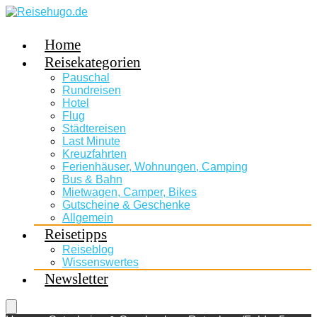
Home
Reisekategorien
Pauschal
Rundreisen
Hotel
Flug
Städtereisen
Last Minute
Kreuzfahrten
Ferienhäuser, Wohnungen, Camping
Bus & Bahn
Mietwagen, Camper, Bikes
Gutscheine & Geschenke
Allgemein
Reisetipps
Reiseblog
Wissenswertes
Newsletter