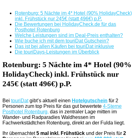
Rotenburg: 5 Nächte im 4* Hotel (90% HolidayCheck)
inkl. Frühstück nur 245€ (statt 496€) p.P.
Die Bewertungen bei HolidayCheck.de für das
Posthotel Rotenburg
Welche Leistungen sind im Deal-Preis enthalten?
Wie buche ich mit dem touriDat Gutschein?
Das ist bei allen Käufen bei touriDat inklusive
Die touriDays-Leistungen im Überblick
Rotenburg: 5 Nächte im 4* Hotel (90%
HolidayCheck) inkl. Frühstück nur
245€ (statt 496€) p.P.
Bei
touriDat
gibt’s aktuell einen
Hotelgutschein
für 2
Personen zum top Preis für das gut bewertete
4-Sterne
Posthotel Rotenburg,
das in zentraler Lage mitten im
Wander- und Radparadies Waldhessen im
Fachwerkstädtchen Rotenburg, direkt an der Fulda liegt.
Ihr übernachtet
5 mal inkl. Frühstück
und der Preis für
2