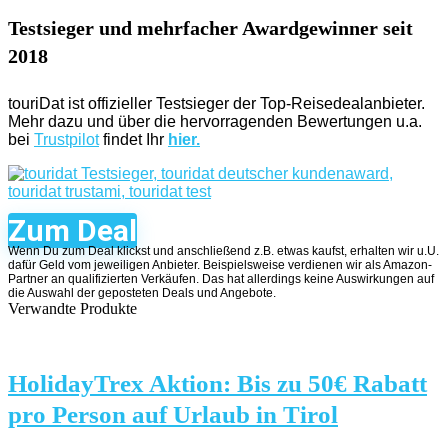
Testsieger und mehrfacher Awardgewinner seit
2018
touriDat ist offizieller Testsieger der Top-Reisedealanbieter.
Mehr dazu und über die hervorragenden Bewertungen u.a.
bei
Trustpilot
findet Ihr
hier.
Zum Deal
Wenn Du zum Deal klickst und anschließend z.B. etwas kaufst, erhalten wir u.U.
dafür Geld vom jeweiligen Anbieter. Beispielsweise verdienen wir als Amazon-
Partner an qualifizierten Verkäufen. Das hat allerdings keine Auswirkungen auf
die Auswahl der geposteten Deals und Angebote.
Verwandte Produkte
HolidayTrex Aktion: Bis zu 50€ Rabatt
pro Person auf Urlaub in Tirol