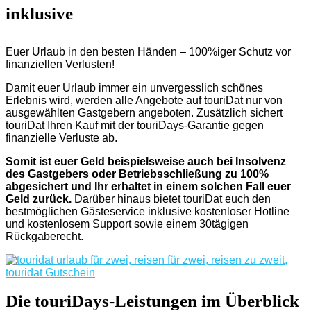
inklusive
Euer Urlaub in den besten Händen – 100%iger Schutz vor
finanziellen Verlusten!
Damit euer Urlaub immer ein unvergesslich schönes
Erlebnis wird, werden alle Angebote auf touriDat nur von
ausgewählten Gastgebern angeboten. Zusätzlich sichert
touriDat Ihren Kauf mit der touriDays-Garantie gegen
finanzielle Verluste ab.
Somit ist euer Geld beispielsweise auch bei Insolvenz
des Gastgebers oder Betriebsschließung zu 100%
abgesichert und Ihr erhaltet in einem solchen Fall euer
Geld zurück.
Darüber hinaus bietet touriDat euch den
bestmöglichen Gästeservice inklusive kostenloser Hotline
und kostenlosem Support sowie einem 30tägigen
Rückgaberecht.
Die touriDays-Leistungen im Überblick