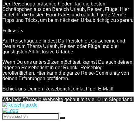
Der Reisehugo präsentiert jeden Tag die besten
Schnäppchen aus den Bereich Urlaub, Reisen, Flüge. Hier
findet Ihr die besten Error-Fares und natürlich jede Menge
Tipps und Tricks, um beim nächsten Urlaub richtig zu sparen.
Follow Us
Auf Reisehugo.de findest Du Preisfehler, Gutscheine und
Deals zum Thema Urlaub, Reisen oder Flüge und die
günstigsten All-Inclusive Urlaube.
Wenn Du uns unterstützen möchtest, kannst Du auch deinen
eigenen Reisebericht in der Rubrik "Reiseblog"
veröffentlichen. Hier kann die ganze Reise-Community von
deinen Erfahrungen profitieren.
Schick uns Deinen Reisebericht einfach
per E-Mail!
Wie jede
57media Webseite
gebaut mit viel ♡ im Siegerland