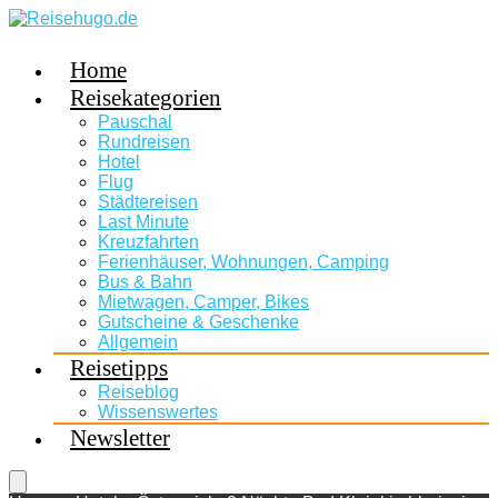
Home
Reisekategorien
Pauschal
Rundreisen
Hotel
Flug
Städtereisen
Last Minute
Kreuzfahrten
Ferienhäuser, Wohnungen, Camping
Bus & Bahn
Mietwagen, Camper, Bikes
Gutscheine & Geschenke
Allgemein
Reisetipps
Reiseblog
Wissenswertes
Newsletter