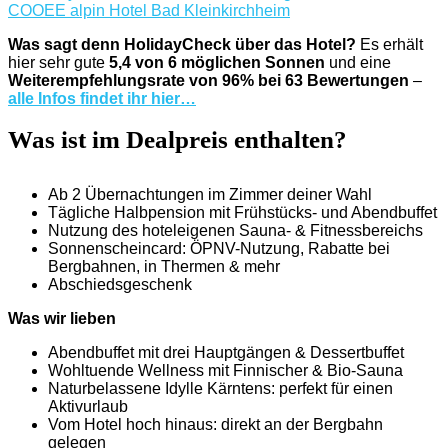
Was sagt denn HolidayCheck über das Hotel?
Es erhält
hier sehr gute
5,4 von 6 möglichen Sonnen
und eine
Weiterempfehlungsrate von 96% bei 63 Bewertungen
–
alle Infos findet ihr hier…
Was ist im Dealpreis enthalten?
Ab 2 Übernachtungen im Zimmer deiner Wahl
Tägliche Halbpension mit Frühstücks- und Abendbuffet
Nutzung des hoteleigenen Sauna- & Fitnessbereichs
Sonnenscheincard: ÖPNV-Nutzung, Rabatte bei
Bergbahnen, in Thermen & mehr
Abschiedsgeschenk
Was wir lieben
Abendbuffet mit drei Hauptgängen & Dessertbuffet
Wohltuende Wellness mit Finnischer & Bio-Sauna
Naturbelassene Idylle Kärntens: perfekt für einen
Aktivurlaub
Vom Hotel hoch hinaus: direkt an der Bergbahn
gelegen