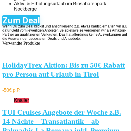
Aktiv- & Erholungsurlaub im Biosphärenpark
Nockberge
Zum Deal
Wenn Du zum Deal klickst und anschließend z.B. etwas kaufst, erhalten wir u.U.
dafür Geld vom jeweiligen Anbieter. Beispielsweise verdienen wir als Amazon-
Partner an qualifizierten Verkäufen. Das hat allerdings keine Auswirkungen auf
die Auswahl der geposteten Deals und Angebote.
Verwandte Produkte
HolidayTrex Aktion: Bis zu 50€ Rabatt
pro Person auf Urlaub in Tirol
-50€ p.P.
Knaller
TUI Cruises Angebote der Woche z.B.
14 Nächte – Transatlantik – ab
Palma/bis La Romana inkl. Premium-