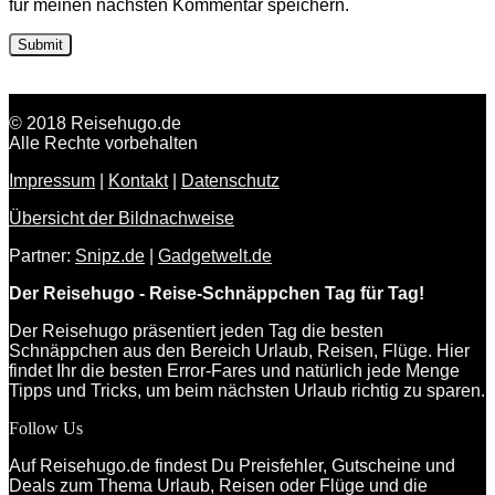
für meinen nächsten Kommentar speichern.
© 2018 Reisehugo.de
Alle Rechte vorbehalten
Impressum
|
Kontakt
|
Datenschutz
Übersicht der Bildnachweise
Partner:
Snipz.de
|
Gadgetwelt.de
Der Reisehugo - Reise-Schnäppchen Tag für Tag!
Der Reisehugo präsentiert jeden Tag die besten
Schnäppchen aus den Bereich Urlaub, Reisen, Flüge. Hier
findet Ihr die besten Error-Fares und natürlich jede Menge
Tipps und Tricks, um beim nächsten Urlaub richtig zu sparen.
Follow Us
Auf Reisehugo.de findest Du Preisfehler, Gutscheine und
Deals zum Thema Urlaub, Reisen oder Flüge und die