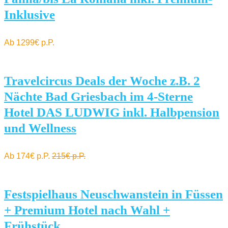
Inklusive
Ab 1299€ p.P.
Travelcircus Deals der Woche z.B. 2
Nächte Bad Griesbach im 4-Sterne
Hotel DAS LUDWIG inkl. Halbpension
und Wellness
Ab 174€ p.P.
215€ p.P.
Festspielhaus Neuschwanstein in Füssen
+ Premium Hotel nach Wahl +
Frühstück