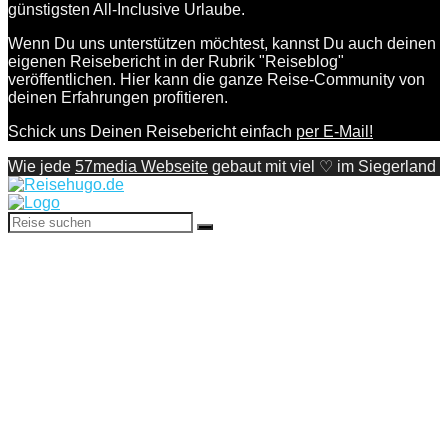
günstigsten All-Inclusive Urlaube.
Wenn Du uns unterstützen möchtest, kannst Du auch deinen
eigenen Reisebericht in der Rubrik "Reiseblog"
veröffentlichen. Hier kann die ganze Reise-Community von
deinen Erfahrungen profitieren.
Schick uns Deinen Reisebericht einfach
per E-Mail!
Wie jede
57media Webseite
gebaut mit viel ♡ im Siegerland