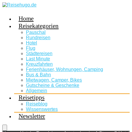
Home
Reisekategorien
Pauschal
Rundreisen
Hotel
Flug
Städtereisen
Last Minute
Kreuzfahrten
Ferienhäuser, Wohnungen, Camping
Bus & Bahn
Mietwagen, Camper, Bikes
Gutscheine & Geschenke
Allgemein
Reisetipps
Reiseblog
Wissenswertes
Newsletter