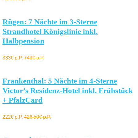
Rügen: 7 Nächte im 3-Sterne
Strandhotel Königslinie inkl.
Halbpension
333€ p.P.
743€ p.P.
Frankenthal: 5 Nächte im 4-Sterne
Victor’s Residenz-Hotel inkl. Frühstück
+ PfalzCard
222€ p.P.
426,50€ p.P.