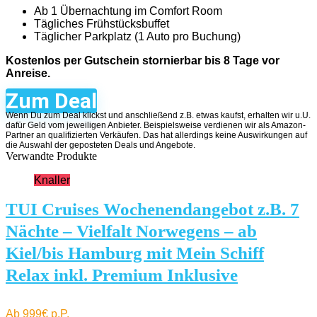
Ab 1 Übernachtung im Comfort Room
Tägliches Frühstücksbuffet
Täglicher Parkplatz (1 Auto pro Buchung)
Kostenlos per Gutschein stornierbar bis 8 Tage vor
Anreise.
Zum Deal
Wenn Du zum Deal klickst und anschließend z.B. etwas kaufst, erhalten wir u.U.
dafür Geld vom jeweiligen Anbieter. Beispielsweise verdienen wir als Amazon-
Partner an qualifizierten Verkäufen. Das hat allerdings keine Auswirkungen auf
die Auswahl der geposteten Deals und Angebote.
Verwandte Produkte
Knaller
TUI Cruises Wochenendangebot z.B. 7
Nächte – Vielfalt Norwegens – ab
Kiel/bis Hamburg mit Mein Schiff
Relax inkl. Premium Inklusive
Ab 999€ p.P.