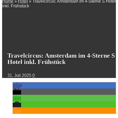
Home
»
Hotel
»
Travelcircus: Amsterdam im 4-Sterne S Hotel
inkl. Frühstück
Travelcircus: Amsterdam im 4-Sterne S
Hotel inkl. Frühstück
31. Juli 2025
0