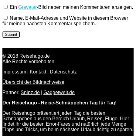
Ein
Gravatar
-Bild neben meinen Kommentaren anzeigen.
Name, E-Mail-Adresse und Website in diesem Browser
für meinen nächsten Kommentar speichern.
© 2018 Reisehugo.de
Alle Rechte vorbehalten
Impressum
|
Kontakt
|
Datenschutz
Übersicht der Bildnachweise
Partner:
Snipz.de
|
Gadgetwelt.de
Der Reisehugo - Reise-Schnäppchen Tag für Tag!
Der Reisehugo präsentiert jeden Tag die besten
Schnäppchen aus den Bereich Urlaub, Reisen, Flüge. Hier
findet Ihr die besten Error-Fares und natürlich jede Menge
Tipps und Tricks, um beim nächsten Urlaub richtig zu sparen.