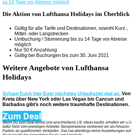
Die Aktion von Lufthansa Holidays im Überblick
Gültig für alle Tarife und Destinationen, sowohl Kurz-,
Mittel- oder Langstrecken
Umbuchung / Stornierung bis zu 14 Tage vor Abreise
möglich
Nur 50 € Anzahlung
Gültig bei Buchungen bis zum 30. Juni 2021
Weitere Angebote von Lufthansa
Holidays
Schaut Euch hier Euer nächstes Urlaubsziel mal an.
Von
Kreta über New York oder Las Vegas bis Cancun und
Barbados gibt’s noch weitere traumhafte Destinationen.
Zum Deal
Wenn Du zum Deal klickst und anschließend z.B. etwas kaufst, erhalten wir u.U.
dafür Geld vom jeweiligen Anbieter. Beispielsweise verdienen wir als Amazon-
Partner an qualifizierten Verkäufen. Das hat allerdings keine Auswirkungen auf