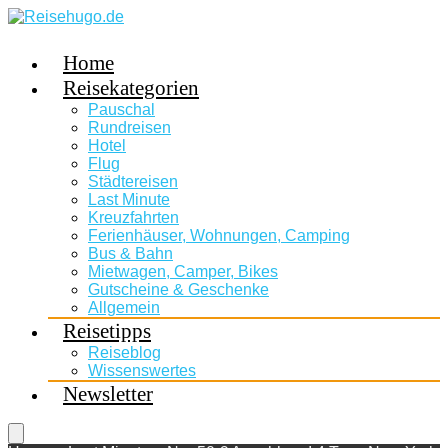
Home
Reisekategorien
Pauschal
Rundreisen
Hotel
Flug
Städtereisen
Last Minute
Kreuzfahrten
Ferienhäuser, Wohnungen, Camping
Bus & Bahn
Mietwagen, Camper, Bikes
Gutscheine & Geschenke
Allgemein
Reisetipps
Reiseblog
Wissenswertes
Newsletter