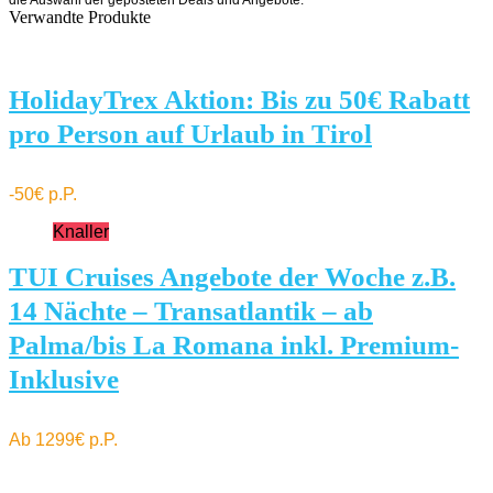
die Auswahl der geposteten Deals und Angebote.
Verwandte Produkte
HolidayTrex Aktion: Bis zu 50€ Rabatt
pro Person auf Urlaub in Tirol
-50€ p.P.
Knaller
TUI Cruises Angebote der Woche z.B.
14 Nächte – Transatlantik – ab
Palma/bis La Romana inkl. Premium-
Inklusive
Ab 1299€ p.P.