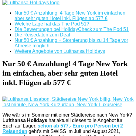
Nur 50 € Anzahlung! 4 Tage New York im einfachen,
aber sehr guten Hotel inkl. Flügen ab 577 €
Welche Lage hat das The Pod 51?
Die Bewertungen bei HolidayCheck zum The Pod 51
Die Reisedaten zum Deal
Nur 50 € Anzahlung + Stornierung bis zu 14 Tage vor
Abreise möglich
Weitere Angebote von Lufthansa Holidays
Nur 50 € Anzahlung! 4 Tage New York
im einfachen, aber sehr guten Hotel
inkl. Flügen ab 577 €
Wie wär’s im Sommer mit einer Städtereise nach New York?
Lufthansa Holidays
hat aktuell dieses tolle Angebot für
Euch auf Lager:
schon ab 577,- Euro pro Person bei 2
Reisenden
geht’s mit SWISS im Juli und August 2021,