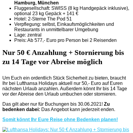
Hamburg, München
Fluggesellschaft: SWISS (8 kg Handgepäck inklusive),
optional 23 kg Gepäck + 141 €
Hotel: 2-Sterne The Pod 51
Verpflegung: selbst, Einkaufsmöglichkeiten und
Restaurants in unmittelbarer Umgebung
Lage: zentral
Preis: Ab 577,- Euro pro Person bei 2 Reisenden
Nur 50 € Anzahlung + Stornierung bis
zu 14 Tage vor Abreise möglich
Um Euch ein ordentlich Stück Sicherheit zu bieten, braucht
Ihr bei Lufthansa Holidays aktuell nur 50,- Euro auf Euren
nächsten Urlaub anzahlen. Außerdem könnt Ihr bis 14 Tage
vor der Abreise den Urlaub umbuchen oder stornieren.
Das gilt aber nur für Buchungen bis 30.06.2021!
Zu
bedenken dabei:
Das Angebot kann jederzeit enden.
Somit könnt Ihr Eure Reise ohne Bedenken planen!