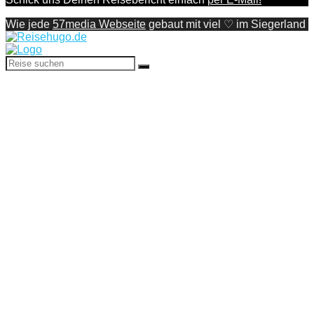
Wie jede
57media Webseite
gebaut mit viel ♡ im Siegerland