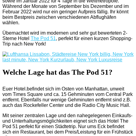
sowie im Januar 2022 für 4 Tage in die Weltmetropole.
Während der Monate von September bis Dezember und im
Februar 2022 wird nur ein geringer Aufpreis fällig. Ihr könnt
beim Bestpreis zwischen verschiedenen Abflughäfen
wählen.
Übernachtet wird im modernen und sehr gut bewerteten 2-
Sterne Hotel
The Pod 51
, perfekt für einen kurzen Shopping-
Trip nach New York!
Welche Lage hat das The Pod 51?
Euer Hotel.befindet sich im Osten von Manhattan, unweit
vom Times Square und ca. 15 Gehminuten vom Central Park
entfernt. Ebenfalls nur wenige Gehminuten entfernt sind z.B.
auch das Rockefeller Center und die Radio City Music Hall.
Mit seiner zentralen Lage und den nahegelegenen Einkaufs-
und Unterhaltungsmöglichkeiten eignet sich das Hotel The
Pod 51 perfekt für einen Städtetrip. Nur ums Eck befindet
sich ein Restaurant, bei dem Preis/Leistung für ein Frühstück