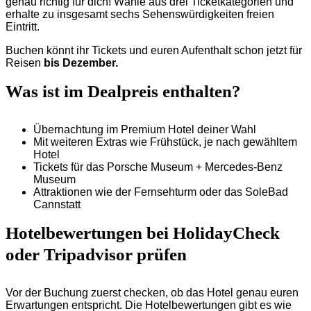
genau richtig für dich! Wähle aus drei Ticketkategorien und
erhalte zu insgesamt sechs Sehenswürdigkeiten freien
Eintritt.
Buchen könnt ihr Tickets und euren Aufenthalt schon jetzt für
Reisen
bis Dezember.
Was ist im Dealpreis enthalten?
Übernachtung im Premium Hotel deiner Wahl
Mit weiteren Extras wie Frühstück, je nach gewähltem
Hotel
Tickets für das Porsche Museum + Mercedes-Benz
Museum
Attraktionen wie der Fernsehturm oder das SoleBad
Cannstatt
Hotelbewertungen bei HolidayCheck
oder Tripadvisor prüfen
Vor der Buchung zuerst checken, ob das Hotel genau euren
Erwartungen entspricht. Die Hotelbewertungen gibt es wie