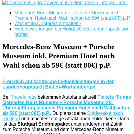
Mercedes-Benz Museum + Porsche Museum inkl.
Premium Hotel nach Wahl schon ab 59€ (statt 80€) p.P.
Was ist im Dealpreis enthalten?
Hotelbewertungen bei HolidayCheck oder Tripadvisor
prüfen
Mercedes-Benz Museum + Porsche
Museum inkl. Premium Hotel nach
Wahl schon ab 59€ (statt 80€) p.P.
Freu dich auf zahlreiche Inklusivleistungen in der
Landeshauptstadt Baden-Württembergs!
Bei
Travelcircus
bekommen Autofans aktuell
Tickets für das
Mercedes-Benz Museum + Porsche Museum inkl.
Übernachtung in einem Premium Hotel nach Wahl schon
ab 59€ (statt 80€) p.P..
Du planst deine
Städtereise nach
Stuttgart
und möchtest einige Attraktionen entdecken? Dann
ist das
Stuttgart Erlebnispaket
unter anderem mit Zutritt
zum Porsche Museum und dem Mercedes-Benz Museum