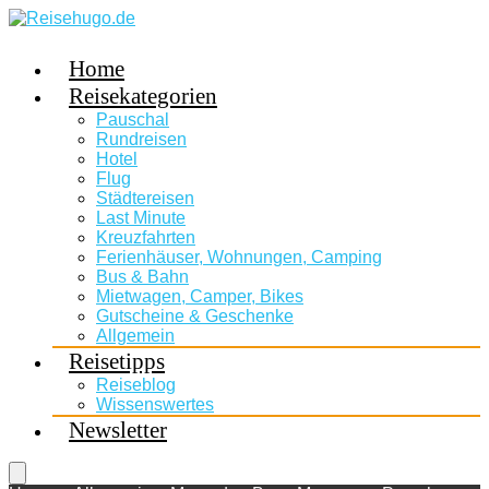
Home
Reisekategorien
Pauschal
Rundreisen
Hotel
Flug
Städtereisen
Last Minute
Kreuzfahrten
Ferienhäuser, Wohnungen, Camping
Bus & Bahn
Mietwagen, Camper, Bikes
Gutscheine & Geschenke
Allgemein
Reisetipps
Reiseblog
Wissenswertes
Newsletter