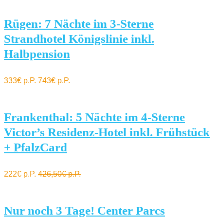
Rügen: 7 Nächte im 3-Sterne
Strandhotel Königslinie inkl.
Halbpension
333€ p.P.
743€ p.P.
Frankenthal: 5 Nächte im 4-Sterne
Victor’s Residenz-Hotel inkl. Frühstück
+ PfalzCard
222€ p.P.
426,50€ p.P.
Nur noch 3 Tage! Center Parcs