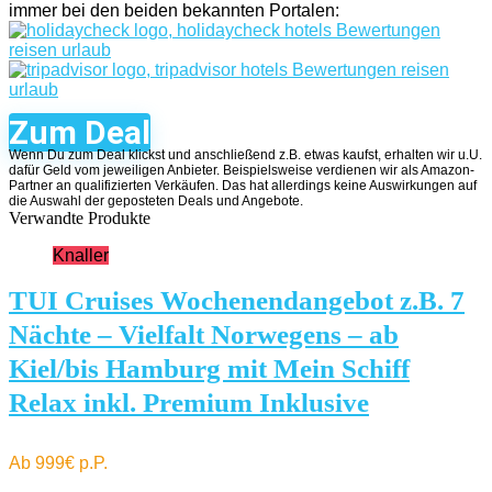
immer bei den beiden bekannten Portalen:
Zum Deal
Wenn Du zum Deal klickst und anschließend z.B. etwas kaufst, erhalten wir u.U.
dafür Geld vom jeweiligen Anbieter. Beispielsweise verdienen wir als Amazon-
Partner an qualifizierten Verkäufen. Das hat allerdings keine Auswirkungen auf
die Auswahl der geposteten Deals und Angebote.
Verwandte Produkte
Knaller
TUI Cruises Wochenendangebot z.B. 7
Nächte – Vielfalt Norwegens – ab
Kiel/bis Hamburg mit Mein Schiff
Relax inkl. Premium Inklusive
Ab 999€ p.P.