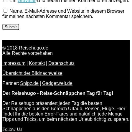
Ein
Gravatar
-Bild neben meinen Kommentaren anzeigen.
Name, E-Mail-Adresse und Website in diesem Browser
für meinen nächsten Kommentar speichern.
© 2018 Reisehugo.de
Alle Rechte vorbehalten
Impressum
|
Kontakt
|
Datenschutz
Übersicht der Bildnachweise
Partner:
Snipz.de
|
Gadgetwelt.de
Der Reisehugo - Reise-Schnäppchen Tag für Tag!
Der Reisehugo präsentiert jeden Tag die besten
Schnäppchen aus den Bereich Urlaub, Reisen, Flüge. Hier
findet Ihr die besten Error-Fares und natürlich jede Menge
Tipps und Tricks, um beim nächsten Urlaub richtig zu sparen.
Follow Us