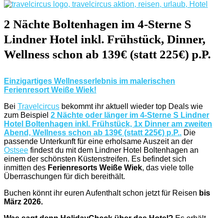
2 Nächte Boltenhagen im 4-Sterne S
Lindner Hotel inkl. Frühstück, Dinner,
Wellness schon ab 139€ (statt 225€) p.P.
Einzigartiges Wellnesserlebnis im malerischen
Ferienresort Weiße Wiek!
Bei
Travelcircus
bekommt ihr aktuell wieder top Deals wie
zum Beispiel
2 Nächte oder länger im 4-Sterne S Lindner
Hotel Boltenhagen inkl. Frühstück, 1x Dinner am zweiten
Abend, Wellness schon ab 139€ (statt 225€) p.P..
Die
passende Unterkunft für eine erholsame Auszeit an der
Ostsee
findest du mit dem Lindner Hotel Boltenhagen an
einem der schönsten Küstenstreifen. Es befindet sich
inmitten des
Ferienresorts Weiße Wiek
, das viele tolle
Überraschungen für dich bereithält.
Buchen könnt ihr euren Aufenthalt schon jetzt für Reisen
bis
März 2026.