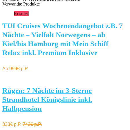
Verwandte Produkte
Knaller
TUI Cruises Wochenendangebot z.B. 7
Nächte – Vielfalt Norwegens – ab
Kiel/bis Hamburg mit Mein Schiff
Relax inkl. Premium Inklusive
Ab 999€ p.P.
Rügen: 7 Nächte im 3-Sterne
Strandhotel Königslinie inkl.
Halbpension
333€ p.P.
743€ p.P.