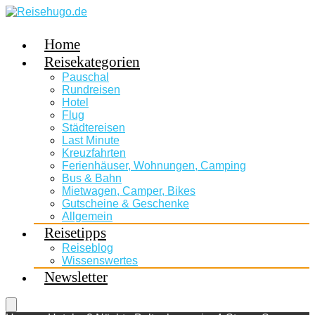
Home
Reisekategorien
Pauschal
Rundreisen
Hotel
Flug
Städtereisen
Last Minute
Kreuzfahrten
Ferienhäuser, Wohnungen, Camping
Bus & Bahn
Mietwagen, Camper, Bikes
Gutscheine & Geschenke
Allgemein
Reisetipps
Reiseblog
Wissenswertes
Newsletter