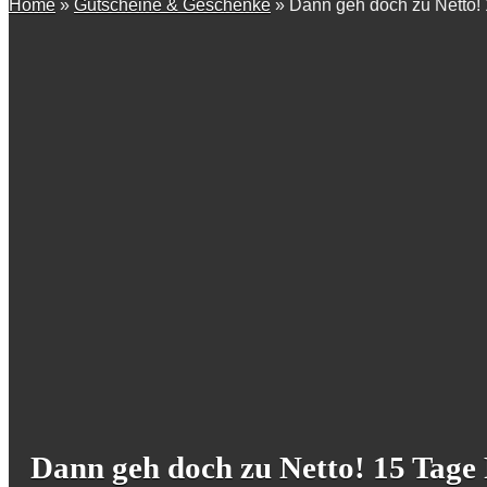
Home
»
Gutscheine & Geschenke
»
Dann geh doch zu Netto!
Dann geh doch zu Netto! 15 Tage