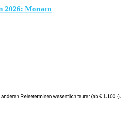
n 2026: Monaco
 anderen Reiseterminen wesentlich teurer (ab € 1.100,-).