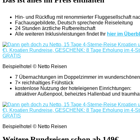
Hin- und Rückflug mit renommierter Fluggesellschaft nach
Fachausgebildete, Deutsch sprechende Reiseleitung
24 Stunden ärztliche Rufbereitschaft
Alle weiteren Inklusivleistungen findet Ihr
hier im Überbl
Beispielhotel © Netto Reisen
7 Übernachtungen im Doppelzimmer im wunderschönen 4
7× reichhaltiges Frühstück
kostenlose Nutzung der hoteleigenen Einrichtungen:
attraktiver Außenpool, beheiztes Hallenbad und traumha
Beispielhotel © Netto Reisen
Weitere Rundreisen schon ab 149€