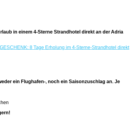
laub in einem 4-Sterne Strandhotel direkt an der Adria
 weder ein Flughafen-, noch ein Saisonzuschlag an. Je
nchen
gern!