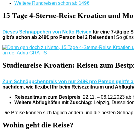
Weitere Rundreisen schon ab 149€
15 Tage 4-Sterne-Reise Kroatien und Mon
Dieses Schnäppchen von Netto Reisen
für eine 7-tägige 
gibt’s schon ab 249€ pro Person bei 2 Reisenden!
So günst
Studienreise Kroatien: Reisen zum Bestp
Zum Schnäppchenpreis von nur 249€ pro Person geht’s ak
nachdem, wie flexibel Ihr beim Reisezeitraum und Abflugh
Reisezeitraum zum Bestpreis
: 22.11. – 06.12.2023 a
Weitere Abflughäfen mit Zuschlag:
Leipzig, Düsseldorf
Die Preise können sich täglich ändern und die besten Schnä
Wohin geht die Reise?