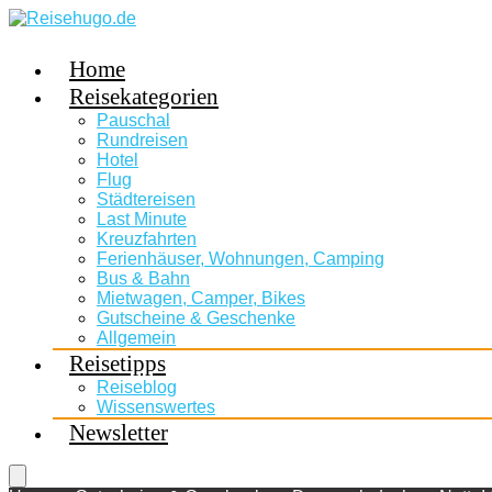
Home
Reisekategorien
Pauschal
Rundreisen
Hotel
Flug
Städtereisen
Last Minute
Kreuzfahrten
Ferienhäuser, Wohnungen, Camping
Bus & Bahn
Mietwagen, Camper, Bikes
Gutscheine & Geschenke
Allgemein
Reisetipps
Reiseblog
Wissenswertes
Newsletter