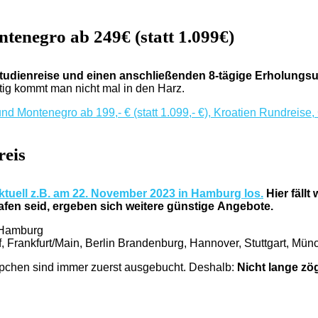
tenegro ab 249€ (statt 1.099€)
Studienreise und einen anschließenden 8-tägige Erholungsur
ig kommt man nicht mal in den Harz.
reis
tuell z.B. am 22. November 2023 in Hamburg los.
Hier fällt
afen seid,
ergeben sich weitere günstige Angebote.
b Hamburg
, Frankfurt/Main, Berlin Brandenburg, Hannover, Stuttgart, Mü
ppchen sind immer zuerst ausgebucht. Deshalb:
Nicht lange zö