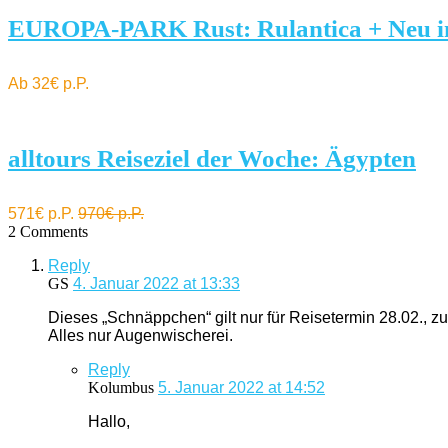
EUROPA-PARK Rust: Rulantica + Neu i
Ab 32€ p.P.
alltours Reiseziel der Woche: Ägypten
571€ p.P.
970€ p.P.
2 Comments
Reply
GS
4. Januar 2022 at 13:33
Dieses „Schnäppchen“ gilt nur für Reisetermin 28.02., zu
Alles nur Augenwischerei.
Reply
Kolumbus
5. Januar 2022 at 14:52
Hallo,