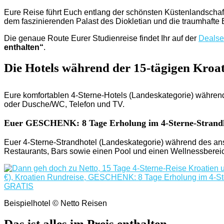
Eure Reise führt Euch entlang der schönsten Küstenlandschaft
dem faszinierenden Palast des Diokletian und die traumhafte 
Die genaue Route Eurer Studienreise findet Ihr auf der
Dealse
enthalten“
.
Die Hotels während der 15-tägigen Kroat
Eure komfortablen 4-Sterne-Hotels (Landeskategorie) während
oder Dusche/WC, Telefon und TV.
Euer GESCHENK: 8 Tage Erholung im 4-Sterne-Strandh
Euer 4-Sterne-Strandhotel (Landeskategorie) während des ansc
Restaurants, Bars sowie einen Pool und einen Wellnessberei
Beispielhotel © Netto Reisen
Das ist alles im Preis enthalten