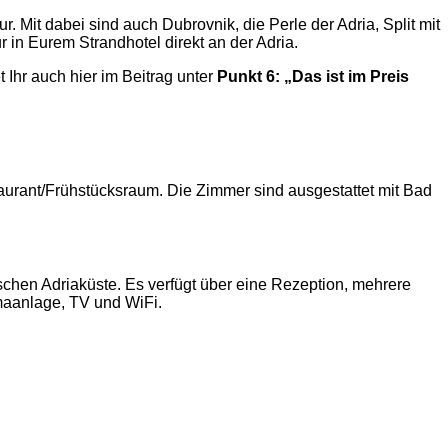
Mit dabei sind auch Dubrovnik, die Perle der Adria, Split mit
in Eurem Strandhotel direkt an der Adria.
 Ihr auch hier im Beitrag unter
Punkt 6: „Das ist im Preis
aurant/Frühstücksraum. Die Zimmer sind ausgestattet mit Bad
schen Adriaküste. Es verfügt über eine Rezeption, mehrere
maanlage, TV und WiFi.