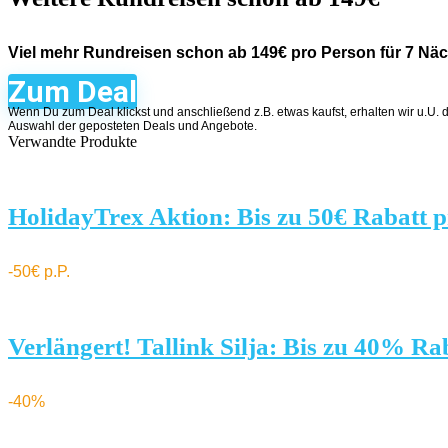
Viel mehr Rundreisen schon ab 149€ pro Person für 7 Näc
Zum Deal
Wenn Du zum Deal klickst und anschließend z.B. etwas kaufst, erhalten wir u.U. 
Auswahl der geposteten Deals und Angebote.
Verwandte Produkte
HolidayTrex Aktion: Bis zu 50€ Rabatt p
-50€ p.P.
Verlängert! Tallink Silja: Bis zu 40% Ra
-40%