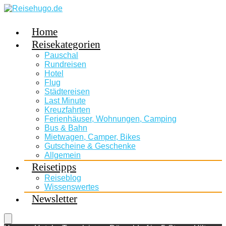
Home
Reisekategorien
Pauschal
Rundreisen
Hotel
Flug
Städtereisen
Last Minute
Kreuzfahrten
Ferienhäuser, Wohnungen, Camping
Bus & Bahn
Mietwagen, Camper, Bikes
Gutscheine & Geschenke
Allgemein
Reisetipps
Reiseblog
Wissenswertes
Newsletter