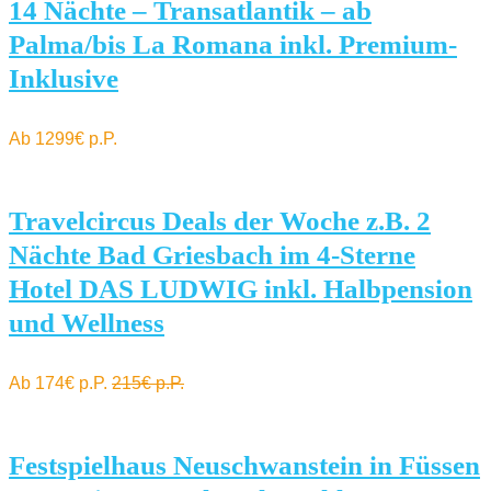
14 Nächte – Transatlantik – ab
Palma/bis La Romana inkl. Premium-
Inklusive
Ab 1299€ p.P.
Travelcircus Deals der Woche z.B. 2
Nächte Bad Griesbach im 4-Sterne
Hotel DAS LUDWIG inkl. Halbpension
und Wellness
Ab 174€ p.P.
215€ p.P.
Festspielhaus Neuschwanstein in Füssen