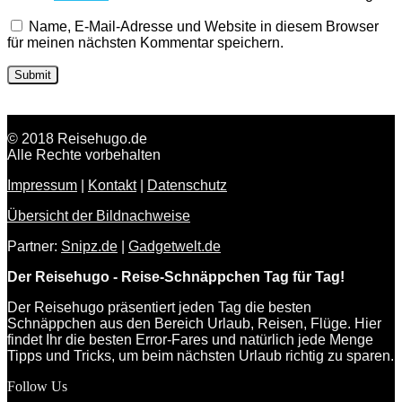
Name, E-Mail-Adresse und Website in diesem Browser
für meinen nächsten Kommentar speichern.
© 2018 Reisehugo.de
Alle Rechte vorbehalten
Impressum
|
Kontakt
|
Datenschutz
Übersicht der Bildnachweise
Partner:
Snipz.de
|
Gadgetwelt.de
Der Reisehugo - Reise-Schnäppchen Tag für Tag!
Der Reisehugo präsentiert jeden Tag die besten
Schnäppchen aus den Bereich Urlaub, Reisen, Flüge. Hier
findet Ihr die besten Error-Fares und natürlich jede Menge
Tipps und Tricks, um beim nächsten Urlaub richtig zu sparen.
Follow Us