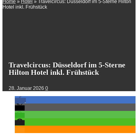
Home
»
Hotel
»
Travelcircus: Düsseldorf im 5-Sterne Hilton
Hotel inkl. Frühstück
Travelcircus: Düsseldorf im 5-Sterne
Hilton Hotel inkl. Frühstück
28. Januar 2026
0