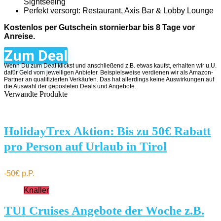
Sightseeing
Perfekt versorgt: Restaurant, Axis Bar & Lobby Lounge
Kostenlos per Gutschein stornierbar bis 8 Tage vor
Anreise.
Zum Deal
Wenn Du zum Deal klickst und anschließend z.B. etwas kaufst, erhalten wir u.U.
dafür Geld vom jeweiligen Anbieter. Beispielsweise verdienen wir als Amazon-
Partner an qualifizierten Verkäufen. Das hat allerdings keine Auswirkungen auf
die Auswahl der geposteten Deals und Angebote.
Verwandte Produkte
HolidayTrex Aktion: Bis zu 50€ Rabatt
pro Person auf Urlaub in Tirol
-50€ p.P.
Knaller
TUI Cruises Angebote der Woche z.B.