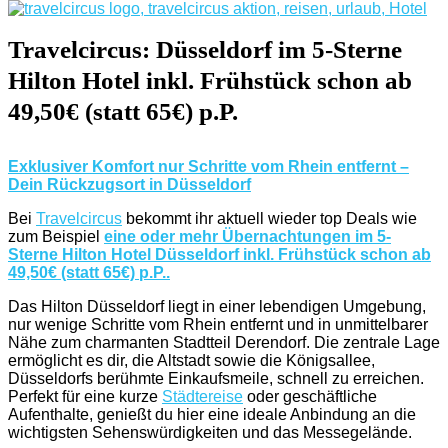
Travelcircus: Düsseldorf im 5-Sterne
Hilton Hotel inkl. Frühstück schon ab
49,50€ (statt 65€) p.P.
Exklusiver Komfort nur Schritte vom Rhein entfernt –
Dein Rückzugsort in Düsseldorf
Bei
Travelcircus
bekommt ihr aktuell wieder top Deals wie
zum Beispiel
eine oder mehr Übernachtungen im 5-
Sterne Hilton Hotel Düsseldorf inkl. Frühstück schon ab
49,50€ (statt 65€) p.P..
Das Hilton Düsseldorf liegt in einer lebendigen Umgebung,
nur wenige Schritte vom Rhein entfernt und in unmittelbarer
Nähe zum charmanten Stadtteil Derendorf. Die zentrale Lage
ermöglicht es dir, die Altstadt sowie die Königsallee,
Düsseldorfs berühmte Einkaufsmeile, schnell zu erreichen.
Perfekt für eine kurze
Städtereise
oder geschäftliche
Aufenthalte, genießt du hier eine ideale Anbindung an die
wichtigsten Sehenswürdigkeiten und das Messegelände.