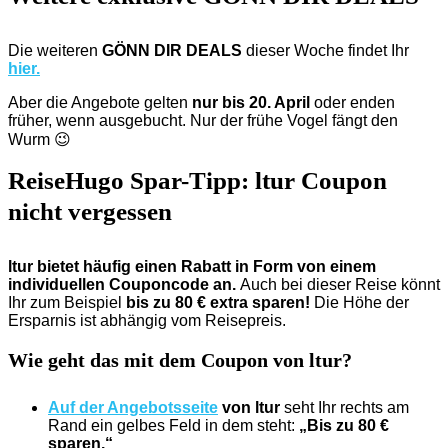
Die weiteren
GÖNN DIR DEALS
dieser Woche findet Ihr
hier.
Aber die Angebote gelten
nur bis 20. April
oder enden
früher, wenn ausgebucht. Nur der frühe Vogel fängt den
Wurm 😉
ReiseHugo Spar-Tipp: ltur Coupon
nicht vergessen
ltur bietet häufig einen Rabatt in Form von einem
individuellen Couponcode an.
Auch bei dieser Reise könnt
Ihr zum Beispiel
bis zu 80 € extra sparen!
Die Höhe der
Ersparnis ist abhängig vom Reisepreis.
Wie geht das mit dem Coupon von ltur?
Auf der Angebotsseite
von ltur
seht Ihr rechts am
Rand ein gelbes Feld in dem steht:
„Bis zu 80 €
sparen.“