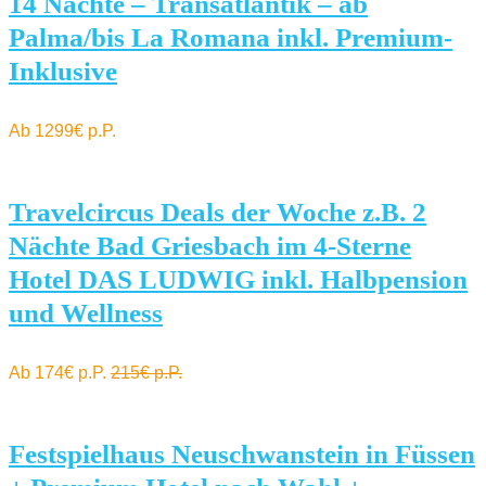
14 Nächte – Transatlantik – ab
Palma/bis La Romana inkl. Premium-
Inklusive
Ab 1299€ p.P.
Travelcircus Deals der Woche z.B. 2
Nächte Bad Griesbach im 4-Sterne
Hotel DAS LUDWIG inkl. Halbpension
und Wellness
Ab 174€ p.P.
215€ p.P.
Festspielhaus Neuschwanstein in Füssen