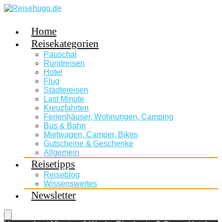
Home
Reisekategorien
Pauschal
Rundreisen
Hotel
Flug
Städtereisen
Last Minute
Kreuzfahrten
Ferienhäuser, Wohnungen, Camping
Bus & Bahn
Mietwagen, Camper, Bikes
Gutscheine & Geschenke
Allgemein
Reisetipps
Reiseblog
Wissenswertes
Newsletter