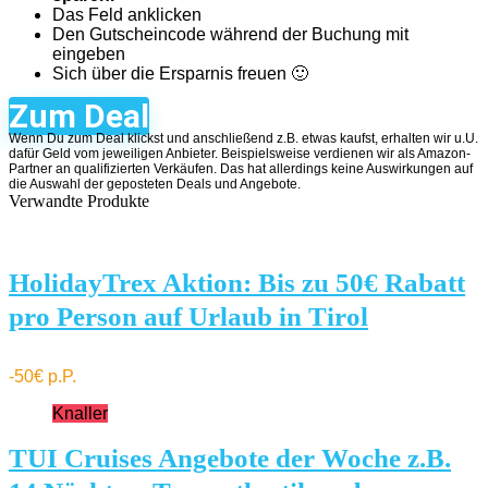
Das Feld anklicken
Den Gutscheincode während der Buchung mit
eingeben
Sich über die Ersparnis freuen 🙂
Zum Deal
Wenn Du zum Deal klickst und anschließend z.B. etwas kaufst, erhalten wir u.U.
dafür Geld vom jeweiligen Anbieter. Beispielsweise verdienen wir als Amazon-
Partner an qualifizierten Verkäufen. Das hat allerdings keine Auswirkungen auf
die Auswahl der geposteten Deals und Angebote.
Verwandte Produkte
HolidayTrex Aktion: Bis zu 50€ Rabatt
pro Person auf Urlaub in Tirol
-50€ p.P.
Knaller
TUI Cruises Angebote der Woche z.B.