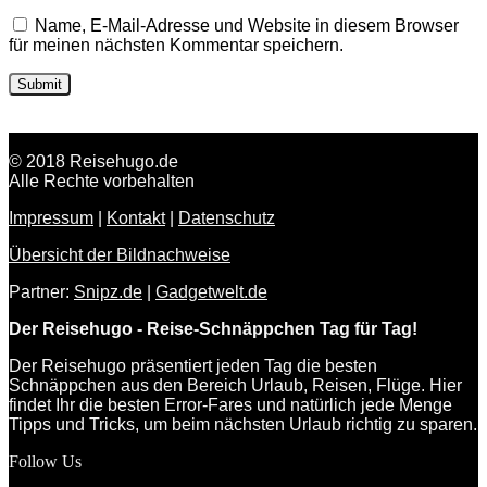
Name, E-Mail-Adresse und Website in diesem Browser
für meinen nächsten Kommentar speichern.
© 2018 Reisehugo.de
Alle Rechte vorbehalten
Impressum
|
Kontakt
|
Datenschutz
Übersicht der Bildnachweise
Partner:
Snipz.de
|
Gadgetwelt.de
Der Reisehugo - Reise-Schnäppchen Tag für Tag!
Der Reisehugo präsentiert jeden Tag die besten
Schnäppchen aus den Bereich Urlaub, Reisen, Flüge. Hier
findet Ihr die besten Error-Fares und natürlich jede Menge
Tipps und Tricks, um beim nächsten Urlaub richtig zu sparen.
Follow Us