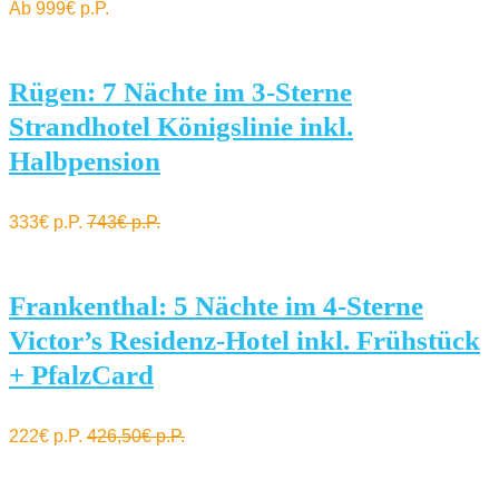
Ab 999€ p.P.
Rügen: 7 Nächte im 3-Sterne
Strandhotel Königslinie inkl.
Halbpension
333€ p.P.
743€ p.P.
Frankenthal: 5 Nächte im 4-Sterne
Victor’s Residenz-Hotel inkl. Frühstück
+ PfalzCard
222€ p.P.
426,50€ p.P.