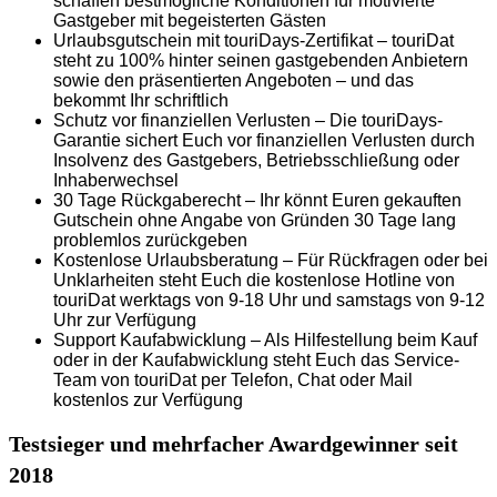
schaffen bestmögliche Konditionen für motivierte
Gastgeber mit begeisterten Gästen
Urlaubsgutschein mit touriDays-Zertifikat – touriDat
steht zu 100% hinter seinen gastgebenden Anbietern
sowie den präsentierten Angeboten – und das
bekommt Ihr schriftlich
Schutz vor finanziellen Verlusten – Die touriDays-
Garantie sichert Euch vor finanziellen Verlusten durch
Insolvenz des Gastgebers, Betriebsschließung oder
Inhaberwechsel
30 Tage Rückgaberecht – Ihr könnt Euren gekauften
Gutschein ohne Angabe von Gründen 30 Tage lang
problemlos zurückgeben
Kostenlose Urlaubsberatung – Für Rückfragen oder bei
Unklarheiten steht Euch die kostenlose Hotline von
touriDat werktags von 9-18 Uhr und samstags von 9-12
Uhr zur Verfügung
Support Kaufabwicklung – Als Hilfestellung beim Kauf
oder in der Kaufabwicklung steht Euch das Service-
Team von touriDat per Telefon, Chat oder Mail
kostenlos zur Verfügung
Testsieger und mehrfacher Awardgewinner seit
2018