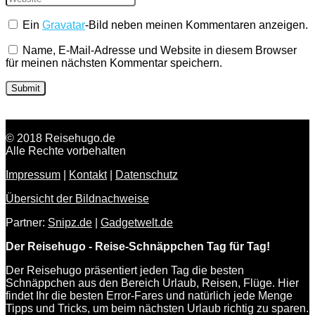
Ein
Gravatar
-Bild neben meinen Kommentaren anzeigen.
Name, E-Mail-Adresse und Website in diesem Browser
für meinen nächsten Kommentar speichern.
© 2018 Reisehugo.de
Alle Rechte vorbehalten
Impressum
|
Kontakt
|
Datenschutz
Übersicht der Bildnachweise
Partner:
Snipz.de
|
Gadgetwelt.de
Der Reisehugo - Reise-Schnäppchen Tag für Tag!
Der Reisehugo präsentiert jeden Tag die besten
Schnäppchen aus den Bereich Urlaub, Reisen, Flüge. Hier
findet Ihr die besten Error-Fares und natürlich jede Menge
Tipps und Tricks, um beim nächsten Urlaub richtig zu sparen.