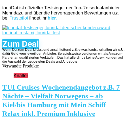
touriDat ist offizieller Testsieger der Top-Reisedealanbieter.
Mehr dazu und über die hervorragenden Bewertungen u.a.
bei
Trustpilot
findet Ihr
hier.
Zum Deal
Wenn Du zum Deal klickst und anschließend z.B. etwas kaufst, erhalten wir u.U.
dafür Geld vom jeweiligen Anbieter. Beispielsweise verdienen wir als Amazon-
Partner an qualifizierten Verkäufen. Das hat allerdings keine Auswirkungen auf
die Auswahl der geposteten Deals und Angebote.
Verwandte Produkte
Knaller
TUI Cruises Wochenendangebot z.B. 7
Nächte – Vielfalt Norwegens – ab
Kiel/bis Hamburg mit Mein Schiff
Relax inkl. Premium Inklusive