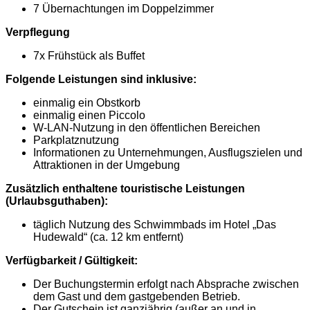
7 Übernachtungen im Doppelzimmer
Verpflegung
7x Frühstück als Buffet
Folgende Leistungen sind inklusive:
einmalig ein Obstkorb
einmalig einen Piccolo
W-LAN-Nutzung in den öffentlichen Bereichen
Parkplatznutzung
Informationen zu Unternehmungen, Ausflugszielen und
Attraktionen in der Umgebung
Zusätzlich enthaltene touristische Leistungen
(Urlaubsguthaben):
täglich Nutzung des Schwimmbads im Hotel „Das
Hudewald“ (ca. 12 km entfernt)
Verfügbarkeit / Gültigkeit:
Der Buchungstermin erfolgt nach Absprache zwischen
dem Gast und dem gastgebenden Betrieb.
Der Gutschein ist ganzjährig (außer an und in