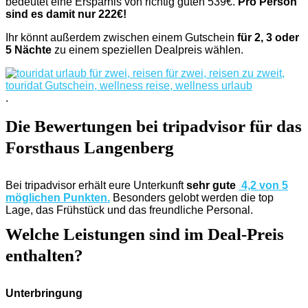
bedeutet eine Ersparnis von richtig guten 539€.
Pro Person
sind es damit nur 222€!
Ihr könnt außerdem zwischen einem Gutschein
für 2, 3 oder
5 Nächte
zu einem speziellen Dealpreis wählen.
.
Die Bewertungen bei tripadvisor für das
Forsthaus Langenberg
Bei tripadvisor erhält eure Unterkunft
sehr gute
4,2 von 5
möglichen Punkten.
Besonders gelobt werden die top
Lage, das Frühstück und das freundliche Personal.
Welche Leistungen sind im Deal-Preis
enthalten?
Unterbringung