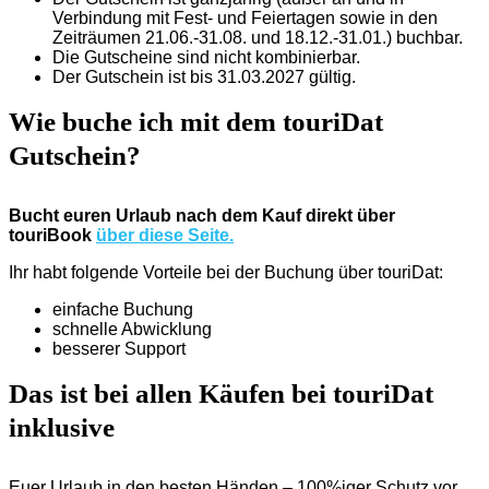
Verbindung mit Fest- und Feiertagen sowie in den
Zeiträumen 21.06.-31.08. und 18.12.-31.01.) buchbar.
Die Gutscheine sind nicht kombinierbar.
Der Gutschein ist bis 31.03.2027 gültig.
Wie buche ich mit dem touriDat
Gutschein?
Bucht euren Urlaub nach dem Kauf direkt über
touriBook
über diese Seite.
Ihr habt folgende Vorteile bei der Buchung über touriDat:
einfache Buchung
schnelle Abwicklung
besserer Support
Das ist bei allen Käufen bei touriDat
inklusive
Euer Urlaub in den besten Händen – 100%iger Schutz vor