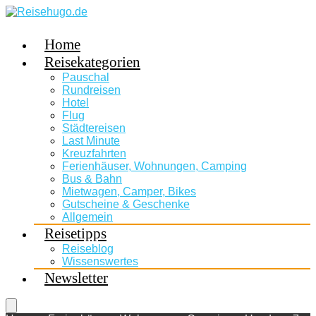
Home
Reisekategorien
Pauschal
Rundreisen
Hotel
Flug
Städtereisen
Last Minute
Kreuzfahrten
Ferienhäuser, Wohnungen, Camping
Bus & Bahn
Mietwagen, Camper, Bikes
Gutscheine & Geschenke
Allgemein
Reisetipps
Reiseblog
Wissenswertes
Newsletter