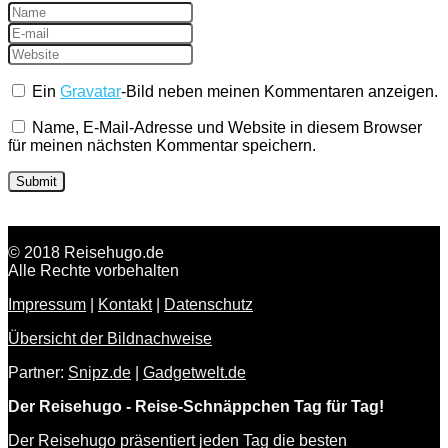
Ein
Gravatar
-Bild neben meinen Kommentaren anzeigen.
Name, E-Mail-Adresse und Website in diesem Browser
für meinen nächsten Kommentar speichern.
© 2018 Reisehugo.de
Alle Rechte vorbehalten
Impressum
|
Kontakt
|
Datenschutz
Übersicht der Bildnachweise
Partner:
Snipz.de
|
Gadgetwelt.de
Der Reisehugo - Reise-Schnäppchen Tag für Tag!
Der Reisehugo präsentiert jeden Tag die besten