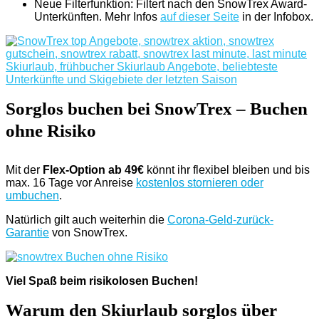
Neue Filterfunktion: Filtert nach den SnowTrex Award-
Unterkünften. Mehr Infos
auf dieser Seite
in der Infobox.
Sorglos buchen bei SnowTrex – Buchen
ohne Risiko
Mit der
Flex-Option ab 49€
könnt ihr flexibel bleiben und bis
max. 16 Tage vor Anreise
kostenlos stornieren oder
umbuchen
.
Natürlich gilt auch weiterhin die
Corona-Geld-zurück-
Garantie
von SnowTrex.
Viel Spaß beim risikolosen Buchen!
Warum den Skiurlaub sorglos über