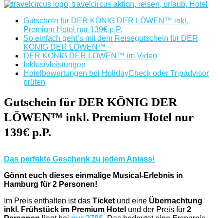
Gutschein für DER KÖNIG DER LÖWEN™ inkl.
Premium Hotel nur 139€ p.P.
So einfach geht’s mit dem Reisegutschein für DER
KÖNIG DER LÖWEN™
DER KÖNIG DER LÖWEN™ im Video
Inklusivleistungen
Hotelbewertungen bei HolidayCheck oder Tripadvisor
prüfen
Gutschein für DER KÖNIG DER
LÖWEN™ inkl. Premium Hotel nur
139€ p.P.
Das perfekte Geschenk zu jedem Anlass!
Gönnt euch dieses einmalige Musical-Erlebnis in
Hamburg für 2 Personen!
Im Preis enthalten ist das
Ticket
und eine
Übernachtung
inkl. Frühstück im Premium Hotel
und der Preis für
2