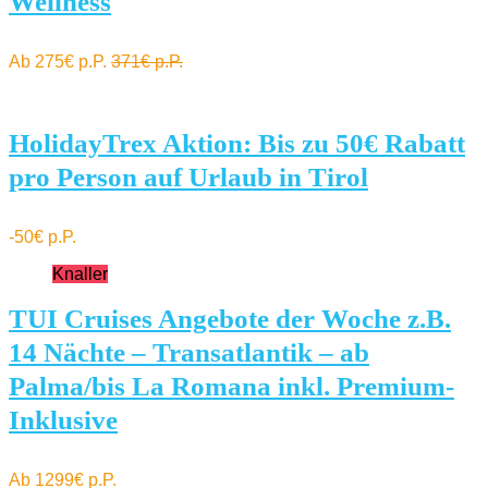
Wellness
Ab 275€ p.P.
371€ p.P.
HolidayTrex Aktion: Bis zu 50€ Rabatt
pro Person auf Urlaub in Tirol
-50€ p.P.
Knaller
TUI Cruises Angebote der Woche z.B.
14 Nächte – Transatlantik – ab
Palma/bis La Romana inkl. Premium-
Inklusive
Ab 1299€ p.P.