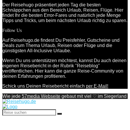
Der Reisehugo präsentiert jeden Tag die besten
Schnäppchen aus den Bereich Urlaub, Reisen, Flüge. Hier
findet Ihr die besten Error-Fares und natürlich jede Menge
Tipps und Tricks, um beim nächsten Urlaub richtig zu sparen.
Follow Us
Auf Reisehugo.de findest Du Preisfehler, Gutscheine und
Deals zum Thema Urlaub, Reisen oder Flüge und die
günstigsten All-Inclusive Urlaube.
Wenn Du uns unterstützen möchtest, kannst Du auch deinen
eigenen Reisebericht in der Rubrik "Reiseblog"
veröffentlichen. Hier kann die ganze Reise-Community von
deinen Erfahrungen profitieren.
Schick uns Deinen Reisebericht einfach
per E-Mail!
Wie jede
57media Webseite
gebaut mit viel ♡ im Siegerland