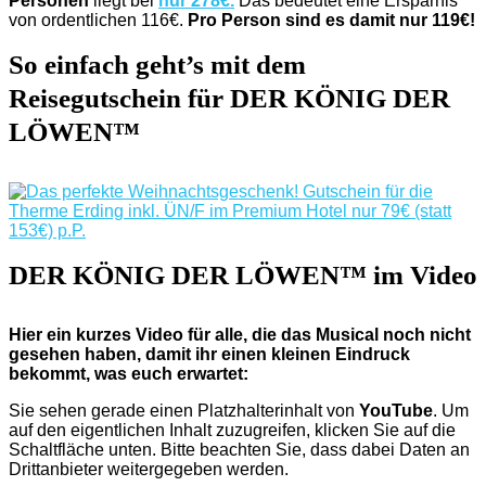
Personen
liegt bei
nur 278€.
Das bedeutet eine Ersparnis
von ordentlichen 116€.
Pro Person sind es damit nur 119€!
So einfach geht’s mit dem
Reisegutschein für DER KÖNIG DER
LÖWEN™
DER KÖNIG DER LÖWEN™ im Video
Hier ein kurzes Video für alle, die das Musical noch nicht
gesehen haben, damit ihr einen kleinen Eindruck
bekommt, was euch erwartet:
Sie sehen gerade einen Platzhalterinhalt von
YouTube
. Um
auf den eigentlichen Inhalt zuzugreifen, klicken Sie auf die
Schaltfläche unten. Bitte beachten Sie, dass dabei Daten an
Drittanbieter weitergegeben werden.