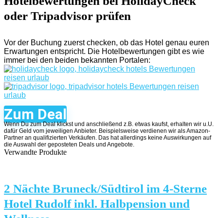
Hotelbewertungen bei HolidayCheck
oder Tripadvisor prüfen
Vor der Buchung zuerst checken, ob das Hotel genau euren
Erwartungen entspricht. Die Hotelbewertungen gibt es wie
immer bei den beiden bekannten Portalen:
Zum Deal
Wenn Du zum Deal klickst und anschließend z.B. etwas kaufst, erhalten wir u.U.
dafür Geld vom jeweiligen Anbieter. Beispielsweise verdienen wir als Amazon-
Partner an qualifizierten Verkäufen. Das hat allerdings keine Auswirkungen auf
die Auswahl der geposteten Deals und Angebote.
Verwandte Produkte
2 Nächte Bruneck/Südtirol im 4-Sterne
Hotel Rudolf inkl. Halbpension und