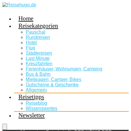
Home
Reisekategorien
Pauschal
Rundreisen
Hotel
Flug
Städtereisen
Last Minute
Kreuzfahrten
Ferienhäuser, Wohnungen, Camping
Bus & Bahn
Mietwagen, Camper, Bikes
Gutscheine & Geschenke
Allgemein
Reisetipps
Reiseblog
Wissenswertes
Newsletter