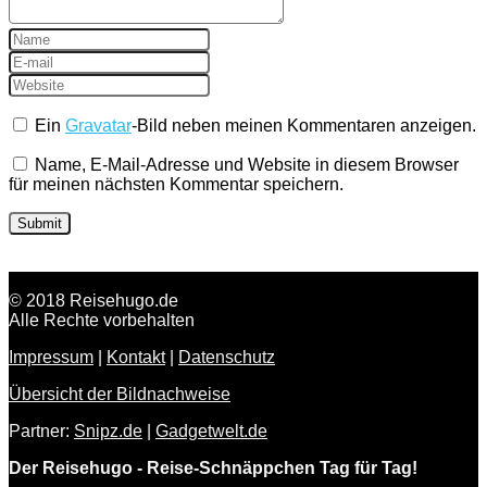
Ein
Gravatar
-Bild neben meinen Kommentaren anzeigen.
Name, E-Mail-Adresse und Website in diesem Browser
für meinen nächsten Kommentar speichern.
© 2018 Reisehugo.de
Alle Rechte vorbehalten
Impressum
|
Kontakt
|
Datenschutz
Übersicht der Bildnachweise
Partner:
Snipz.de
|
Gadgetwelt.de
Der Reisehugo - Reise-Schnäppchen Tag für Tag!