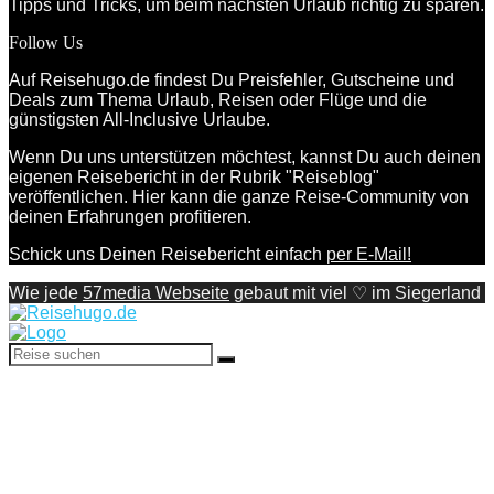
Tipps und Tricks, um beim nächsten Urlaub richtig zu sparen.
Follow Us
Auf Reisehugo.de findest Du Preisfehler, Gutscheine und
Deals zum Thema Urlaub, Reisen oder Flüge und die
günstigsten All-Inclusive Urlaube.
Wenn Du uns unterstützen möchtest, kannst Du auch deinen
eigenen Reisebericht in der Rubrik "Reiseblog"
veröffentlichen. Hier kann die ganze Reise-Community von
deinen Erfahrungen profitieren.
Schick uns Deinen Reisebericht einfach
per E-Mail!
Wie jede
57media Webseite
gebaut mit viel ♡ im Siegerland