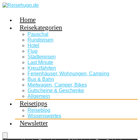
Home
Reisekategorien
Pauschal
Rundreisen
Hotel
Flug
Städtereisen
Last Minute
Kreuzfahrten
Ferienhäuser, Wohnungen, Camping
Bus & Bahn
Mietwagen, Camper, Bikes
Gutscheine & Geschenke
Allgemein
Reisetipps
Reiseblog
Wissenswertes
Newsletter