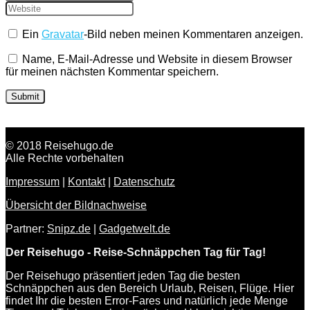
Ein
Gravatar
-Bild neben meinen Kommentaren anzeigen.
Name, E-Mail-Adresse und Website in diesem Browser
für meinen nächsten Kommentar speichern.
© 2018 Reisehugo.de
Alle Rechte vorbehalten
Impressum
|
Kontakt
|
Datenschutz
Übersicht der Bildnachweise
Partner:
Snipz.de
|
Gadgetwelt.de
Der Reisehugo - Reise-Schnäppchen Tag für Tag!
Der Reisehugo präsentiert jeden Tag die besten
Schnäppchen aus den Bereich Urlaub, Reisen, Flüge. Hier
findet Ihr die besten Error-Fares und natürlich jede Menge