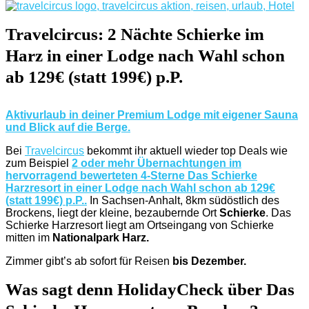
Travelcircus: 2 Nächte Schierke im
Harz in einer Lodge nach Wahl schon
ab 129€ (statt 199€) p.P.
Aktivurlaub in deiner Premium Lodge mit eigener Sauna
und Blick auf die Berge.
Bei
Travelcircus
bekommt ihr aktuell wieder top Deals wie
zum Beispiel
2 oder mehr Übernachtungen im
hervorragend bewerteten 4-Sterne Das Schierke
Harzresort in einer Lodge nach Wahl schon ab 129€
(statt 199€) p.P..
In Sachsen-Anhalt, 8km südöstlich des
Brockens, liegt der kleine, bezaubernde Ort
Schierke
. Das
Schierke Harzresort liegt am Ortseingang von Schierke
mitten im
Nationalpark Harz.
Zimmer gibt’s ab sofort für Reisen
bis Dezember.
Was sagt denn HolidayCheck über Das