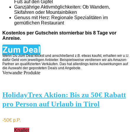
Fuß auf den Gipfel
Ganzjährige Aktivmöglichkeiten: Ob Wandern,
Skifahren oder Mountainbiken
Genuss mit Herz: Regionale Spezialitäten im
gemütlichen Restaurant
Kostenlos per Gutschein stornierbar bis 8 Tage vor
Anreise.
Zum Deal
Wenn Du zum Deal klickst und anschließend z.B. etwas kaufst, erhalten wir u.U.
dafür Geld vom jeweiligen Anbieter. Beispielsweise verdienen wir als Amazon-
Partner an qualifizierten Verkäufen. Das hat allerdings keine Auswirkungen auf
die Auswahl der geposteten Deals und Angebote.
Verwandte Produkte
HolidayTrex Aktion: Bis zu 50€ Rabatt
pro Person auf Urlaub in Tirol
-50€ p.P.
Knaller