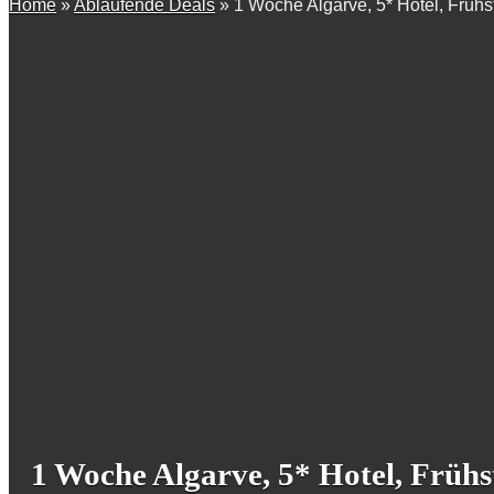
Home
»
Ablaufende Deals
»
1 Woche Algarve, 5* Hotel, Frühs
1 Woche Algarve, 5* Hotel, Frühs