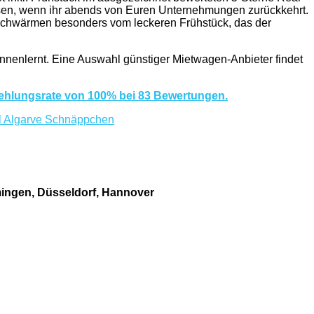
assen, wenn ihr abends von Euren Unternehmungen zurückkehrt.
 schwärmen besonders vom leckeren Frühstück, das der
nnenlernt. Eine Auswahl günstiger Mietwagen-Anbieter findet
fehlungsrate von 100% bei 83 Bewertungen.
ingen, Düsseldorf, Hannover