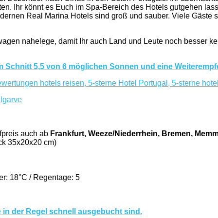
halten. Ihr könnt es Euch im Spa-Bereich des Hotels gutgehen l
odernen Real Marina Hotels sind groß und sauber. Viele Gäste
twagen nahelege, damit Ihr auch Land und Leute noch besser ke
im Schnitt 5,5 von 6 möglichen Sonnen und eine Weiteremp
fpreis auch ab
Frankfurt, Weeze/Niederrhein, Bremen, Memm
äck 35x20x20 cm)
er: 18°C / Regentage: 5
e in der Regel schnell ausgebucht sind.