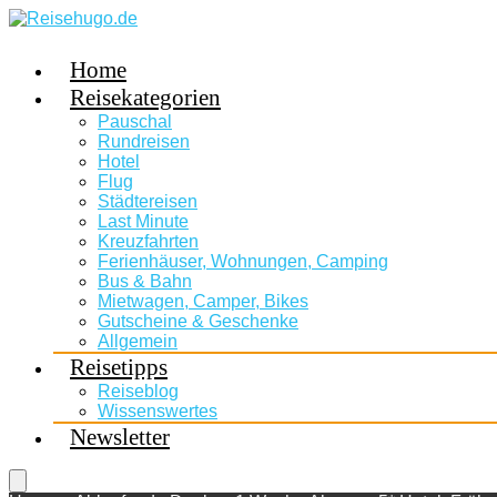
Home
Reisekategorien
Pauschal
Rundreisen
Hotel
Flug
Städtereisen
Last Minute
Kreuzfahrten
Ferienhäuser, Wohnungen, Camping
Bus & Bahn
Mietwagen, Camper, Bikes
Gutscheine & Geschenke
Allgemein
Reisetipps
Reiseblog
Wissenswertes
Newsletter