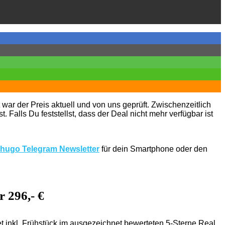
 war der Preis aktuell und von uns geprüft. Zwischenzeitlich
. Falls Du feststellst, dass der Deal nicht mehr verfügbar ist
hugo Telegram Newsletter
für dein Smartphone oder den
 296,- €
t inkl. Frühstück im ausgezeichnet bewerteten 5-Sterne Real