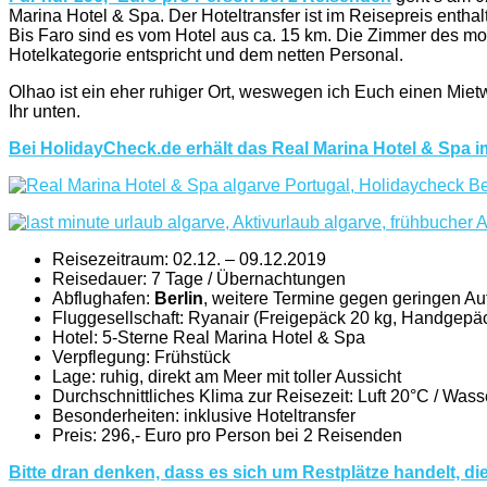
Marina Hotel & Spa. Der Hoteltransfer ist im Reisepreis ent
Bis Faro sind es vom Hotel aus ca. 15 km. Die Zimmer des m
Hotelkategorie entspricht und dem netten Personal.
Olhao ist ein eher ruhiger Ort, weswegen ich Euch einen Mie
Ihr unten.
Bei HolidayCheck.de erhält das Real Marina Hotel & Spa 
Reisezeitraum: 02.12. – 09.12.2019
Reisedauer: 7 Tage / Übernachtungen
Abflughafen:
Berlin
, weitere Termine gegen geringen Au
Fluggesellschaft: Ryanair (Freigepäck 20 kg, Handgep
Hotel: 5-Sterne Real Marina Hotel & Spa
Verpflegung: Frühstück
Lage: ruhig, direkt am Meer mit toller Aussicht
Durchschnittliches Klima zur Reisezeit: Luft 20°C / Wass
Besonderheiten: inklusive Hoteltransfer
Preis: 296,- Euro pro Person bei 2 Reisenden
Bitte dran denken, dass es sich um Restplätze handelt, di