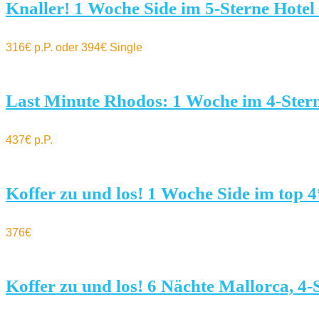
Knaller! 1 Woche Side im 5-Sterne Hotel i
316€ p.P. oder 394€ Single
Last Minute Rhodos: 1 Woche im 4-Stern
437€ p.P.
Koffer zu und los! 1 Woche Side im top 4
376€
Koffer zu und los! 6 Nächte Mallorca, 4-