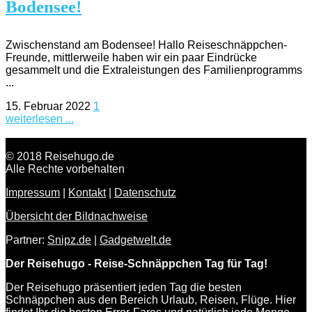
Bodensee!
Zwischenstand am Bodensee! Hallo Reiseschnäppchen-
Freunde, mittlerweile haben wir ein paar Eindrücke
gesammelt und die Extraleistungen des Familienprogramms
...
15. Februar 2022
1
weiterlesen ...
© 2018 Reisehugo.de
Alle Rechte vorbehalten
Impressum
|
Kontakt
|
Datenschutz
Übersicht der Bildnachweise
Partner:
Snipz.de
|
Gadgetwelt.de
Der Reisehugo - Reise-Schnäppchen Tag für Tag!
Der Reisehugo präsentiert jeden Tag die besten
Schnäppchen aus den Bereich Urlaub, Reisen, Flüge. Hier