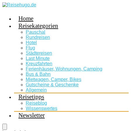
Home
Reisekategorien
Pauschal
Rundreisen
Hotel
Flug
Städtereisen
Last Minute
Kreuzfahrten
Ferienhäuser, Wohnungen, Camping
Bus & Bahn
Mietwagen, Camper, Bikes
Gutscheine & Geschenke
Allgemein
Reisetipps
Reiseblog
Wissenswertes
Newsletter